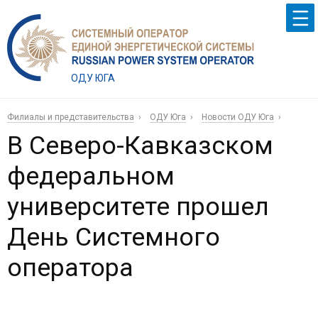
ОДУ ЮГА
Филиалы и представительства
ОДУ Юга
Новости ОДУ Юга
В Северо-Кавказском
федеральном
университете прошел
День Системного
оператора