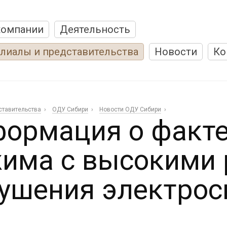
компании
Деятельность
лиалы и представительства
Новости
Ко
ставительства
ОДУ Сибири
Новости ОДУ Сибири
ормация о факт
има с высокими
ушения электро