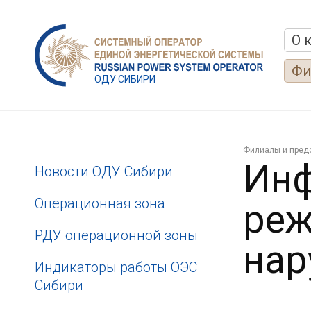
О 
Фи
ОДУ СИБИРИ
Филиалы и пред
Инф
Новости ОДУ Сибири
Операционная зона
реж
РДУ операционной зоны
нар
Индикаторы работы ОЭС
Сибири