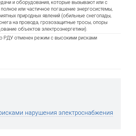
дачи и оборудования, которые вызывают или с
 полное или частичное погашение энергосистемы,
риятных природных явлений (обильные снегопады,
нега на провода, грозозащитные тросы, опоры
дование объектов электроэнергетики).
ого РДУ отменен режим с высокими рисками
 рисками нарушения электроснабжения