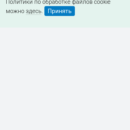
Политики по обработке файлов cookie
можно
здесь
.
Принять