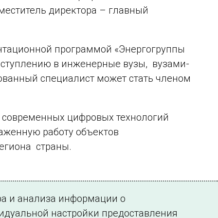
аместитель директора – главный
нтационной программой «Энергогруппы
оступлению в инженерные вузы, вузами-
ованный специалист может стать членом
ю современных цифровых технологий
аженную работу объектов
егиона страны.
ра и анализа информации о
видуальной настройки предоставления