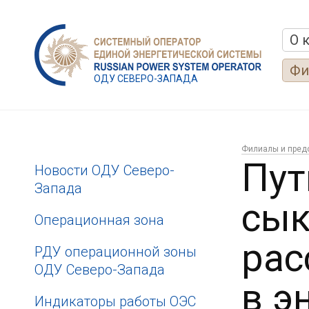
О 
Фи
ОДУ СЕВЕРО-ЗАПАДА
Филиалы и пред
Пут
Новости ОДУ Северо-
Запада
сык
Операционная зона
рас
РДУ операционной зоны
ОДУ Северо-Запада
в э
Индикаторы работы ОЭС