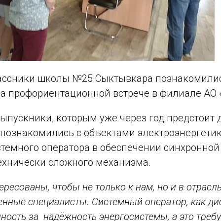
ссники школы №25 Сыктывкара познакомились
а профориентационной встрече в филиале АО 
ыпускники, которым уже через год предстоит 
 познакомились с объектами электроэнергетики
темного оператора в обеспечении синхронной
ехнически сложного механизма.
ресованы, чтобы не только к нам, но и в отрас
енные специалисты. Системный оператор, как ди
нность за надёжность энергосистемы, а это тре