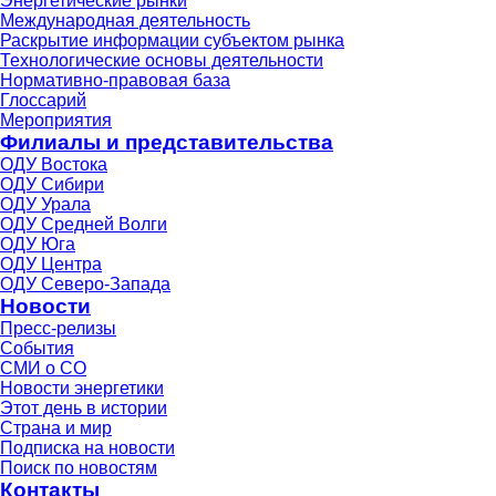
Энергетические рынки
Международная деятельность
Раскрытие информации субъектом рынка
Технологические основы деятельности
Нормативно-правовая база
Глоссарий
Мероприятия
Филиалы и представительства
ОДУ Востока
ОДУ Сибири
ОДУ Урала
ОДУ Средней Волги
ОДУ Юга
ОДУ Центра
ОДУ Северо-Запада
Новости
Пресс-релизы
События
СМИ о СО
Новости энергетики
Этот день в истории
Страна и мир
Подписка на новости
Поиск по новостям
Контакты