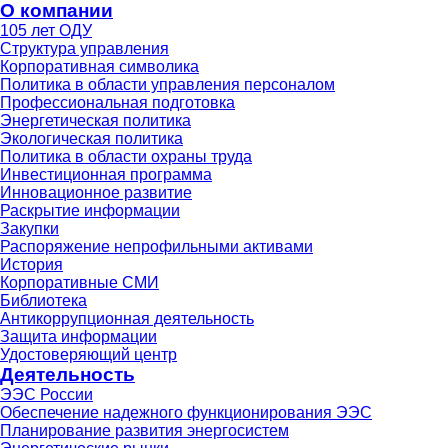
О компании
105 лет ОДУ
Структура управления
Корпоративная символика
Политика в области управления персоналом
Профессиональная подготовка
Энергетическая политика
Экологическая политика
Политика в области охраны труда
Инвестиционная программа
Инновационное развитие
Раскрытие информации
Закупки
Распоряжение непрофильными активами
История
Корпоративные СМИ
Библиотека
Антикоррупционная деятельность
Защита информации
Удостоверяющий центр
Деятельность
ЭЭС России
Обеспечение надежного функционирования ЭЭС
Планирование развития энергосистем