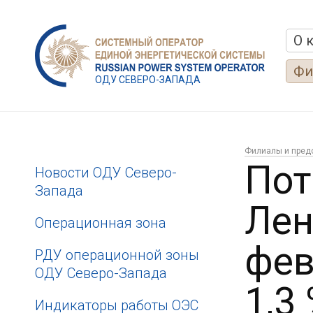
О 
Фи
ОДУ СЕВЕРО-ЗАПАДА
Филиалы и пред
Пот
Новости ОДУ Северо-
Запада
Лен
Операционная зона
фев
РДУ операционной зоны
ОДУ Северо-Запада
1,3
Индикаторы работы ОЭС