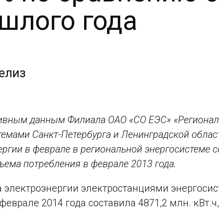
шлого года
елиз
ивным данным Филиала ОАО «СО ЕЭС» «Регионал
темами Санкт-Петербурга и Ленинградской област
ргии в феврале в региональной энергосистеме сос
ъема потребления в феврале 2013 года.
 электроэнергии электростанциями энергосис
феврале 2014 года составила 4871,2 млн. кВт.ч