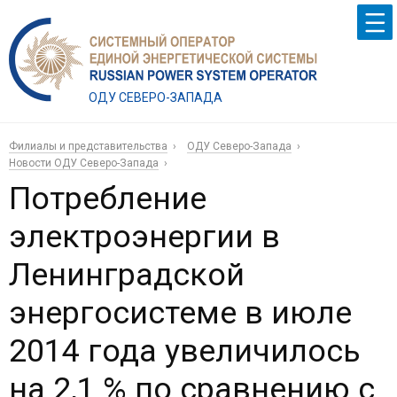
ОДУ СЕВЕРО-ЗАПАДА
Филиалы и представительства
ОДУ Северо-Запада
Новости ОДУ Северо-Запада
Потребление
электроэнергии в
Ленинградской
энергосистеме в июле
2014 года увеличилось
на 2,1 % по сравнению с