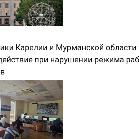
ики Карелии и Мурманской области
ействие при нарушении режима раб
ов