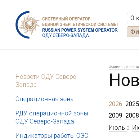
О 
Фи
ОДУ СЕВЕРО-ЗАПАДА
Филиалы и пред
Нов
Новости ОДУ Северо-
Запада
Операционная зона
2026
2025
РДУ операционной зоны
2009
2008
ОДУ Северо-Запада
Июль
И
2
Индикаторы работы ОЭС