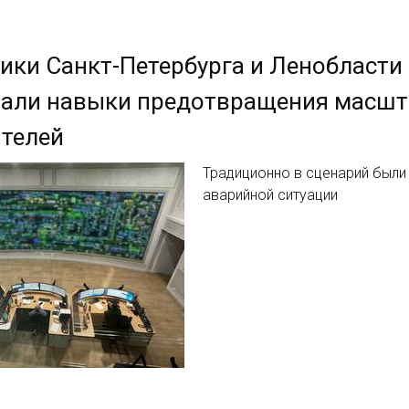
ики Санкт-Петербурга и Ленобласти
тали навыки предотвращения масшт
телей
Традиционно в сценарий был
аварийной ситуации