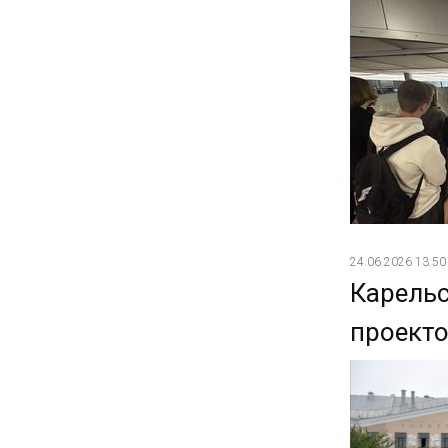
24.06.2026 13:50
Карель
проекто