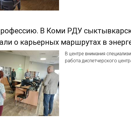
профессию. В Коми РДУ сыктывкарс
али о карьерных маршрутах в энерг
В центре внимания специализ
работа диспетчерского центр