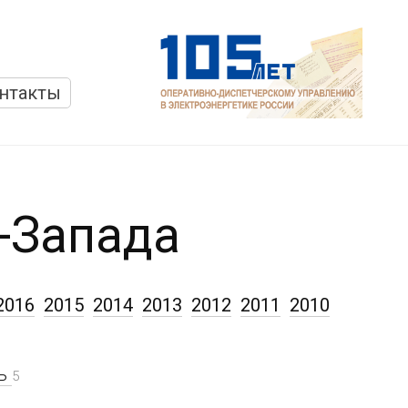
нтакты
-Запада
2016
2015
2014
2013
2012
2011
2010
рь
5