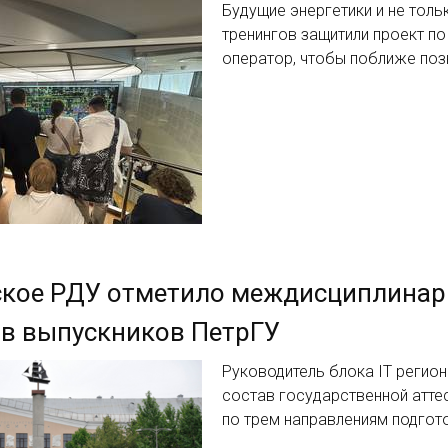
Будущие энергетики и не толь
тренингов защитили проект п
оператор, чтобы поближе поз
ское РДУ отметило междисциплинар
в выпускников ПетрГУ
Руководитель блока IT регио
состав государственной атте
по трем направлениям подгот