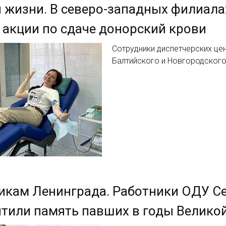
 жизни. В северо-западных филиала
акции по сдаче донорский крови
Сотрудники диспетчерских це
Балтийского и Новгородского
кам Ленинграда. Работники ОДУ Се
тили память павших в годы Велико