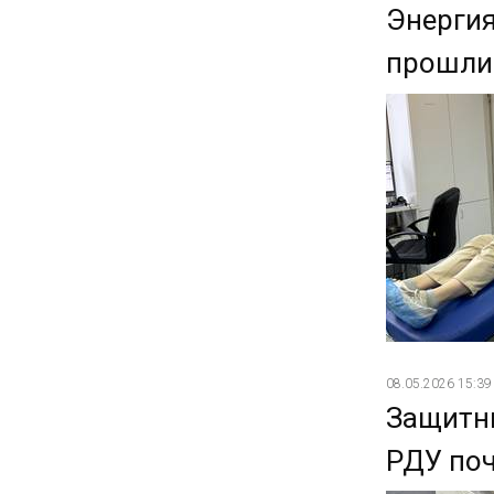
Энергия
прошли 
08.05.2026 15:39
Защитни
РДУ поч