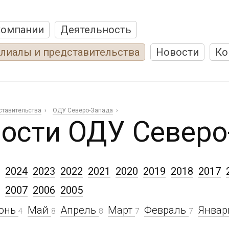
компании
Деятельность
лиалы и представительства
Новости
Ко
ставительства
ОДУ Северо-Запада
ости ОДУ Северо
2024
2023
2022
2021
2020
2019
2018
2017
2007
2006
2005
юнь
Май
Апрель
Март
Февраль
Янва
4
8
8
7
7