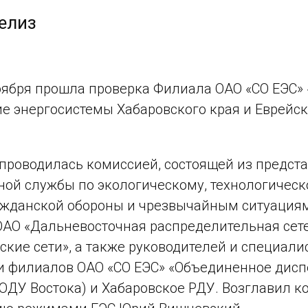
елиз
ноября прошла проверка Филиала ОАО «СО ЕЭС»
е энергосистемы Хабаровского края и Еврейск
проводилась комиссией, состоящей из предст
ой службы по экологическому, технологическ
жданской обороны и чрезвычайным ситуациям
АО «Дальневосточная распределительная сет
ские сети», а также руководителей и специал
и филиалов ОАО «СО ЕЭС» «Объединенное дисп
(ОДУ Востока) и Хабаровское РДУ. Возглавил 