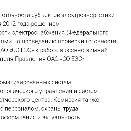
готовности субъектов электроэнергетики
я 2012 года решением
ости электроснабжения (Федерального
ниями по проведению проверки готовности
АО «СО ЕЭС» к работе в осенне-зимний
теля Правления ОАО «СО ЕЭС»
втоматизированных систем
нологического управления и систем
етчерского центра. Комиссия также
 персоналом, охраны труда,
 оформления и актуальность