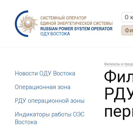
О 
Фи
ОДУ ВОСТОКА
Филиалы и пред
Фил
Новости ОДУ Востока
Операционная зона
РДУ
РДУ операционной зоны
пер
Индикаторы работы ОЭС
Востока