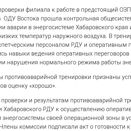
проверки филиала к работе в предстоящий ОЗП
 ОДУ Востока прошла контрольная общесисте
и аварии в энергосистеме Хабаровского края 
низких температур наружного воздуха. В трен
петчерским персоналом РДУ и оперативным п
сь навыки ведения оперативных переговоров 
ии нарушения нормального режима работы эн
ы противоаварийной тренировки признаны ус
ов оценку «хорошо».
 проверки и результатам противоаварийной т
и Хабаровского РДУ к осуществлению операти
энергосистемы своей операционной зоны в у
 Члены комиссии подписали акт о готовности к 