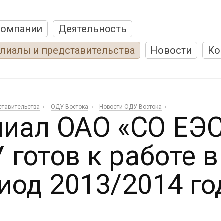
компании
Деятельность
лиалы и представительства
Новости
Ко
ставительства
ОДУ Востока
Новости ОДУ Востока
иал ОАО «СО ЕЭС
 готов к работе 
иод 2013/2014 го