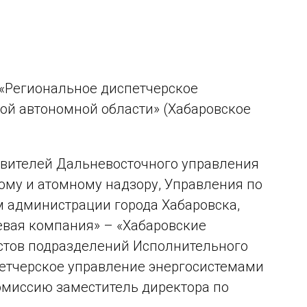
 «Региональное диспетчерское
ой автономной области» (Хабаровское
авителей Дальневосточного управления
ому и атомному надзору, Управления по
 администрации города Хабаровска,
евая компания» – «Хабаровские
истов подразделений Исполнительного
етчерское управление энергосистемами
комиссию заместитель директора по