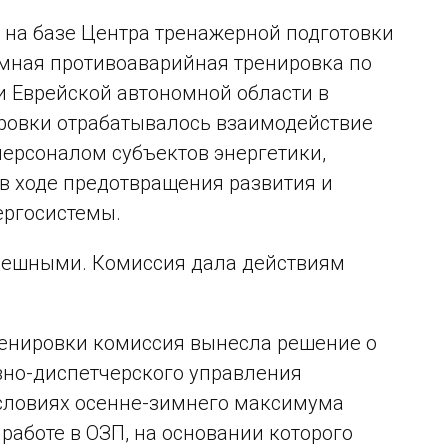
 на базе Центра тренажерной подготовки
мная противоаварийная тренировка по
и Еврейской автономной области в
ировки отрабатывалось взаимодействие
ерсоналом субъектов энергетики,
в ходе предотвращения развития и
ергосистемы.
пешными. Комиссия дала действиям
ренировки комиссия вынесла решение о
вно-диспетчерского управления
словиях осенне-зимнего максимума
работе в ОЗП, на основании которого