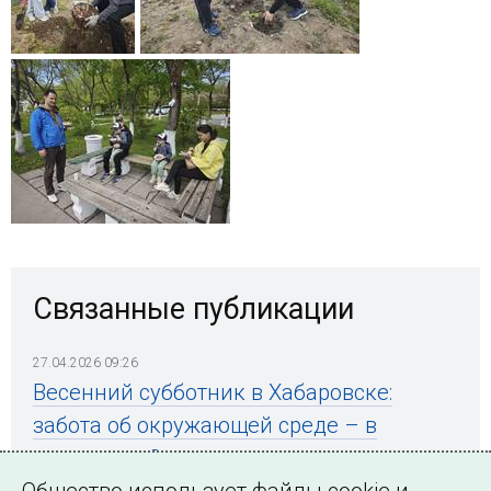
Связанные публикации
27.04.2026 09:26
Весенний субботник в Хабаровске:
забота об окружающей среде – в
традициях Системного оператора