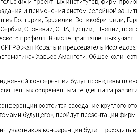
тельских и проектных институтов, фирм-произ
оздания и применения систем релейной защит
и из Болгарии, Бразилии, Великобритании, Гер
 Сербии, Словении, США, Турции, Швеции, преп
еского профиля. В числе приглашенных участ
 СИГРЭ Жан Коваль и председатель Исследова
автоматика» Хавьер Амантеги. Общее количеств
тидневной конференции будут проведены плен
освященных современным тенденциям развити
конференции состоится заседание круглого ст
темами будущего», пройдут презентации фирм
ия участников конференции будет проходить в 