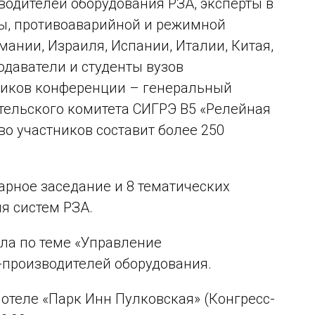
водителей оборудования РЗА, эксперты в
ы, противоаварийной и режимной
мании, Израиля, Испании, Италии, Китая,
одаватели и студенты вузов
ников конференции – генеральный
тельского комитета СИГРЭ В5 «Релейная
о участников составит более 250
арное заседание и 8 тематических
я систем РЗА.
ола по теме «Управление
-производителей оборудования.
отеле «Парк Инн Пулковская» (Конгресс-