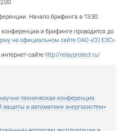
2:00.
ференции. Начало брифинга в 13:30.
е конференции и брифинге проводится до
орму на официальном сайте ОАО «СО ЕЭС»
.
 интернет-сайте
http://relayprotect.ru/
 научно-техническая конференция
 защиты и автоматики энергосистем»
туальным вопросам эксплуатации и