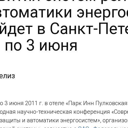
втоматики энерго
йдет в Санкт-Пет
 по 3 июня
елиз
по 3 июня 2011 г. в отеле «Парк Инн Пулковская
дная научно-техническая конференция «Совр
защиты и автоматики энергосистем», организ