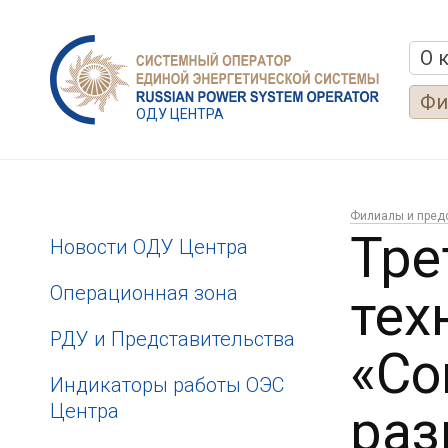
О 
Фи
ОДУ ЦЕНТРА
Филиалы и пред
Тре
Новости ОДУ Центра
Операционная зона
тех
РДУ и Представительства
«Со
Индикаторы работы ОЭС
Центра
раз