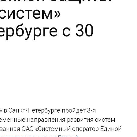
систем»
ербурге с 30
» в Санкт-Петербурге пройдет 3-я
еменные направления развития систем
ованная ОАО «Системный оператор Единой