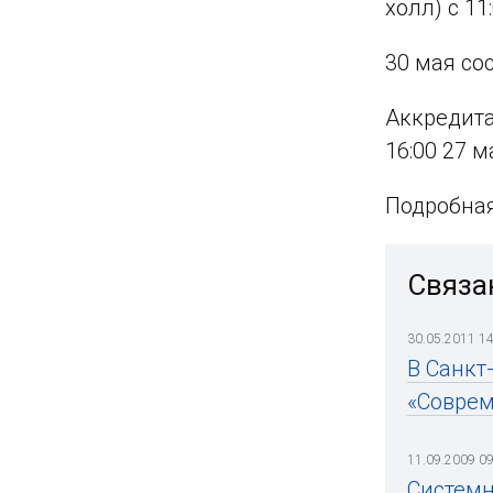
холл) с 1
30 мая со
Аккредита
16:00 27 м
Подробная
Связа
30.05.2011 14
В Санкт
«Соврем
11.09.2009 09
Системн