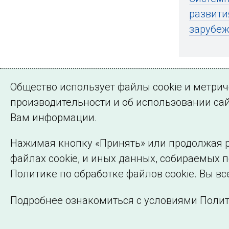
развити
зарубе
Общество использует файлы cookie и метри
производительности и об использовании сай
Подписа
Вам информации.
Нажимая кнопку «Принять» или продолжая р
файлах cookie, и иных данных, собираемых 
©2005–2026 АО «СО ЕЭС»
Политике по обработке файлов cookie. Вы вс
Подробнее ознакомиться с условиями Полит