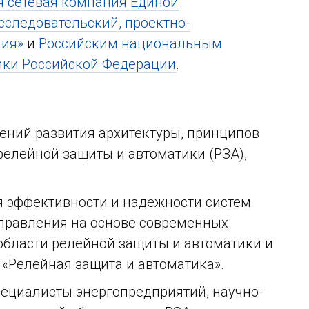
 сетевая компания Единой
сследовательский, проектно-
ния»
и
Российским национальным
ики Российской Федерации
.
ний развития архитектуры, принципов
елейной защиты и автоматики (РЗА),
 эффективности и надежности систем
правления на основе современных
области релейной защиты и автоматики и
 «Релейная защита и автоматика».
пециалисты энергопредприятий, научно-