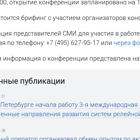
1:00, открытие конференции запланировано на 1
стоится брифинг с участием организаторов кон
ция представителей СМИ для участия в работ
ая по телефону: +7 (495) 627-95-17 или
через ф
 информация о конференции представлена на
нные публикации
:31
-Петербурге начала работу 3-я международная
енные направления развития систем релейной
:08
ый оператор организовал обмен опытом по ак