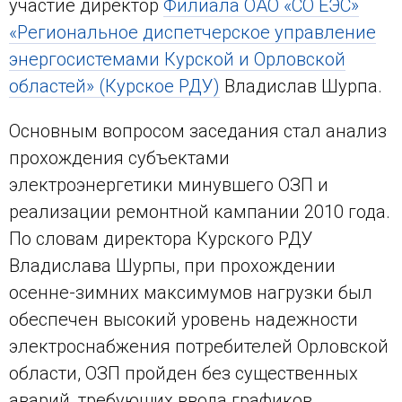
участие директор
Филиала ОАО «СО ЕЭС»
«Региональное диспетчерское управление
энергосистемами Курской и Орловской
областей» (Курское РДУ)
Владислав Шурпа.
Основным вопросом заседания стал анализ
прохождения субъектами
электроэнергетики минувшего ОЗП и
реализации ремонтной кампании 2010 года.
По словам директора Курского РДУ
Владислава Шурпы, при прохождении
осенне-зимних максимумов нагрузки был
обеспечен высокий уровень надежности
электроснабжения потребителей Орловской
области, ОЗП пройден без существенных
аварий, требующих ввода графиков