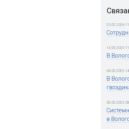
Связа
20.02.2026 11
Сотрудн
14.05.2025 11
В Волог
06.05.2025 14
В Волог
гвоздик
05.05.2025 09
Системн
в Волог