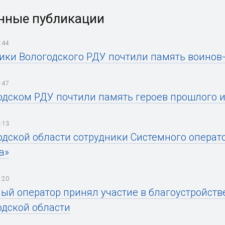
нные публикации
:44
ики Вологодского РДУ почтили память воинов
:47
одском РДУ почтили память героев прошлого 
:13
одской области сотрудники Системного опера
а»
:20
ый оператор принял участие в благоустройст
одской области