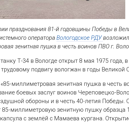
рии празднования 81-й годовщины Победы в Вел
истемного оператора
Вологодское РДУ
возложили
овая зенитная пушка в честь воинов ПВО г. Воло
танку Т-34 в Вологде открыт 8 мая 1975 года, 
 трудовому подвигу вологжан в годы Великой 
«85-миллиметровая зенитная пушка в честь во
ание боевых заслуг воинов Череповецко-Воло
здушной обороны и в честь 40-летия Победы. 
 85-миллиметровую зенитную пушку образца 19
капсула с землёй с Мамаева кургана. Открыти