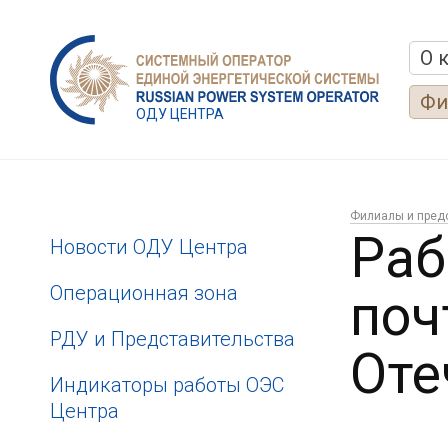
О 
Фи
ОДУ ЦЕНТРА
Филиалы и пред
Раб
Новости ОДУ Центра
Операционная зона
поч
РДУ и Представительства
Оте
Индикаторы работы ОЭС
Центра