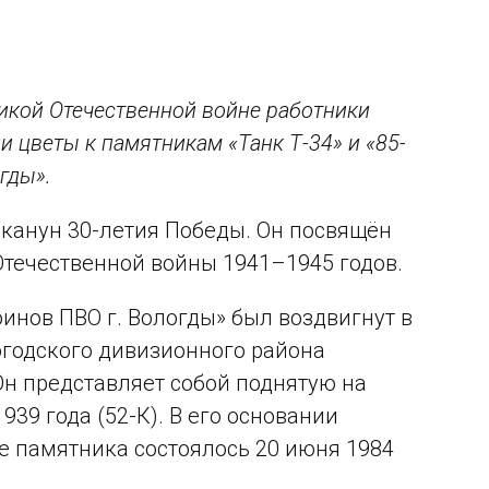
икой Отечественной войне работники
 цветы к памятникам «Танк Т-34» и «85-
гды».
в канун 30-летия Победы. Он посвящён
Отечественной войны 1941–1945 годов.
инов ПВО г. Вологды» был воздвигнут в
годского дивизионного района
Он представляет собой поднятую на
39 года (52-К). В его основании
е памятника состоялось 20 июня 1984