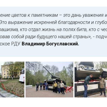
ение цветов к памятникам – это дань уважения и
 Это выражение искренней благодарности и глубо
ашизма, кто отдал жизнь на полях битв, кто с ч
овав собой ради будущего нашей страны»,
- подч
дское РДУ
Владимир Богуславский.