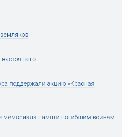
-земляков
и настоящего
тора поддержали акцию «Красная
ве мемориала памяти погибшим воинам