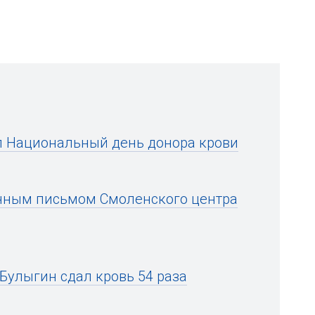
л Национальный день донора крови
нным письмом Смоленского центра
Булыгин сдал кровь 54 раза