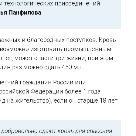
 и технологических присоединений
ья Панфилова
.
 важных и благородных поступков. Кровь
невозможно изготовить промышленным
волец может спасти три жизни, при этом
один раз можно сдать 450 мл.
етний гражданин России или
оссийской Федерации более 1 года
на жительство), если он старше 18 лет
 добровольно сдают кровь для спасения