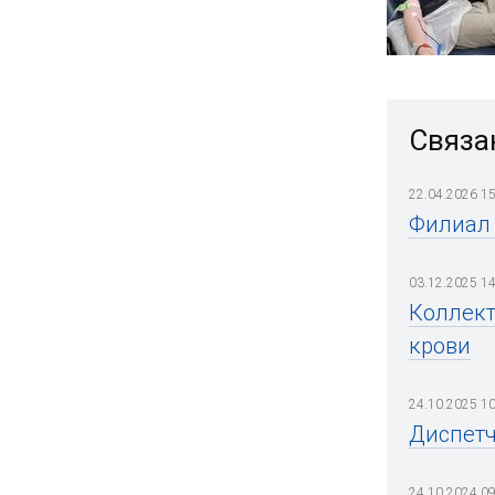
Связа
22.04.2026 15
Филиал 
03.12.2025 14
Коллект
крови
24.10.2025 10
Диспетч
24.10.2024 09