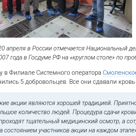
20 апреля в России отмечается Национальный де
007 года в Госдуме РФ на «круглом столе» по пр
ду в Филиале Системного оператора
Смоленско
ились 5 добровольцев. Все они сдавали кровь 
кие акции являются хорошей традицией. Приятно
ольшое количество людей. Процедура сдачи крови
проходят тщательный медицинский осмотр, а сот
а состоянием участников акции на каждом этапе