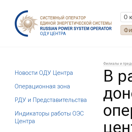
О 
Фи
ОДУ ЦЕНТРА
Филиалы и пред
В р
Новости ОДУ Центра
Операционная зона
дон
РДУ и Представительства
опе
Индикаторы работы ОЭС
Центра
цен