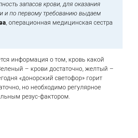
ность запасов крови, для оказания
и и по первому требованию выдаем
ва
, операционная медицинская сестра
тся информация о том, кровь какой
Зеленый – крови достаточно, желтый –
егодня «донорский светофор» горит
таточно, но необходимо регулярное
тельным резус-фактором.