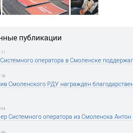
нные публикации
:11
Системного оператора в Смоленске поддержа
:18
ив Смоленского РДУ награждён благодарстве
:24
ер Системного оператора из Смоленска Антон 
:46