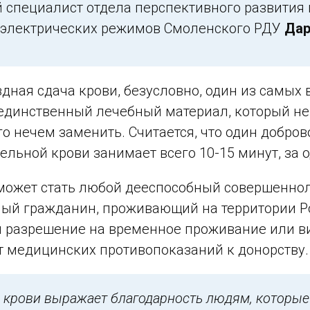
 специалист отдела перспективного развития
электрических режимов Смоленского РДУ
Дар
дная сдача крови, безусловно, один из самых
 единственный лечебный материал, который 
его нечем заменить. Считается, что один добро
ельной крови занимает всего 10-15 минут, за 
может стать любой дееспособный совершеннол
ый гражданин, проживающий на территории Р
разрешение на временное проживание или вид 
т медицинских противопоказаний к донорству.
 крови выражает благодарность людям, которые