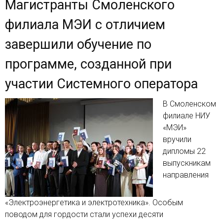
Магистранты Смоленского
филиала МЭИ с отличием
завершили обучение по
программе, созданной при
участии Системного оператора
В Смоленском
филиале НИУ
«МЭИ»
вручили
дипломы 22
выпускникам
направления
«Электроэнергетика и электротехника». Особым
поводом для гордости стали успехи десяти