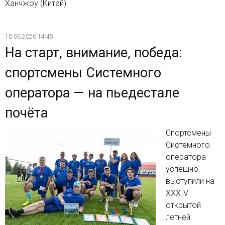
Ханчжоу (Китай)
10.06.2026 14:45
На старт, внимание, победа:
спортсмены Системного
оператора — на пьедестале
почёта
Спортсмены
Системного
оператора
успешно
выступили на
XXXIV
открытой
летней