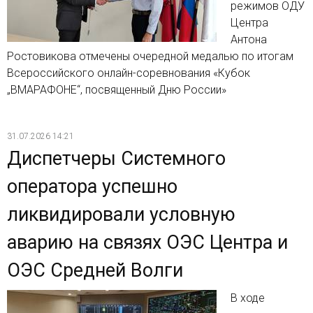
режимов ОДУ
Центра
Антона
Ростовикова отмечены очередной медалью по итогам
Всероссийского онлайн-соревнования «Кубок
„ВМАРАФОНЕ“, посвященный Дню России»
31.07.2026 14:21
Диспетчеры Системного
оператора успешно
ликвидировали условную
аварию на связях ОЭС Центра и
ОЭС Средней Волги
В ходе