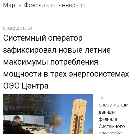
Март
Февраль
Январь
8
14
10
07.08.2026 15:30
Системный оператор
зафиксировал новые летние
максимумы потребления
мощности в трех энергосистемах
ОЭС Центра
По
оперативным
данным
филиала
Системного
оператора