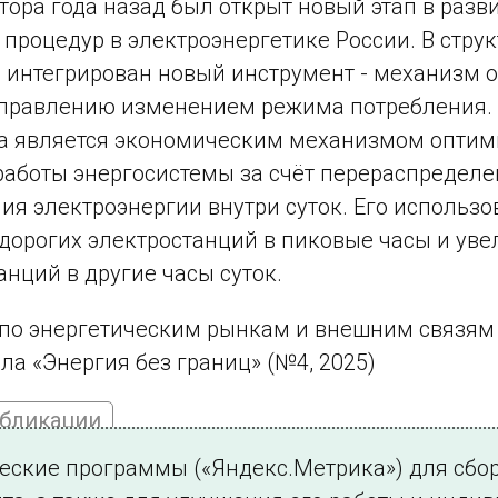
тора года назад был открыт новый этап в разв
процедур в электроэнергетике России. В струк
интегрирован новый инструмент - механизм 
управлению изменением режима потребления.
а является экономическим механизмом опти
аботы энергосистемы за счёт перераспределе
ия электроэнергии внутри суток. Его использо
дорогих электростанций в пиковые часы и уве
анций в другие часы суток.
по энергетическим рынкам и внешним связям 
ла «Энергия без границ» (№4, 2025)
убликации
ческие программы («Яндекс.Метрика») для сбо