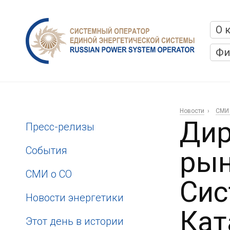
О 
Фи
Новости
СМИ 
Дир
Пресс-релизы
События
рын
СМИ о СО
Сис
Новости энергетики
Кат
Этот день в истории