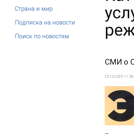
усл
Страна и мир
Подписка на новости
реж
Поиск по новостям
СМИ о 
20.10.2025 11:58