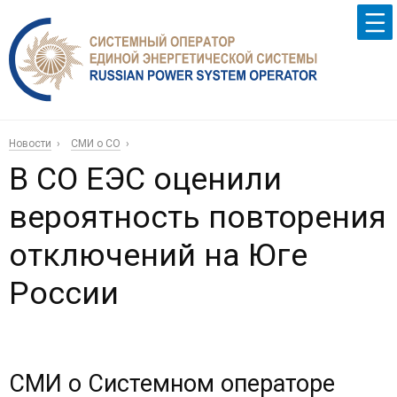
Новости
СМИ о СО
В СО ЕЭС оценили
вероятность повторения
отключений на Юге
России
СМИ о Системном операторе