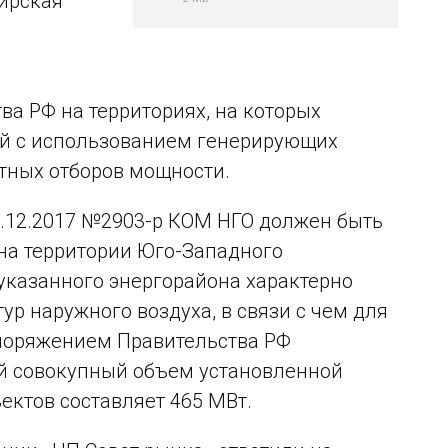
ирская
а РФ на территориях, на которых
й с использованием генерирующих
тных отборов мощности.
2.12.2017 №2903-р КОМ НГО должен быть
на территории Юго-Западного
указанного энергорайона характерно
р наружного воздуха, в связи с чем для
поряжением Правительства РФ
ый совокупный объем установленной
ктов составляет 465 МВт.