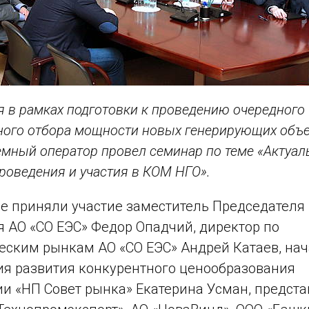
я в рамках подготовки к проведению очередного
ного отбора мощности новых генерирующих объ
емный оператор провел семинар по теме «Актуа
роведения и участия в КОМ НГО».
е приняли участие заместитель Председателя
 АО «СО ЕЭС» Федор Опадчий, директор по
еским рынкам АО «СО ЕЭС» Андрей Катаев, на
я развития конкурентного ценообразования
и «НП Совет рынка» Екатерина Усман, предста