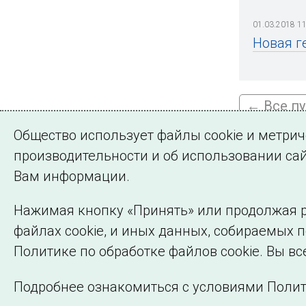
01.03.2018 11
Новая г
← Все п
Общество использует файлы cookie и метри
производительности и об использовании сай
Подписа
Вам информации.
Нажимая кнопку «Принять» или продолжая р
файлах cookie, и иных данных, собираемых 
©2005–2026 АО «СО ЕЭС»
Политике по обработке файлов cookie. Вы вс
Подробнее ознакомиться с условиями Полит