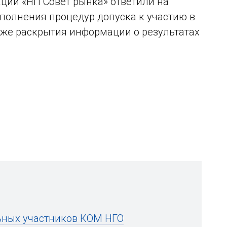
ации «НП Совет рынка» ответили на
полнения процедур допуска к участию в
акже раскрытия информации о результатах
ьных участников КОМ НГО