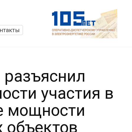
нтакты
 разъяснил
ости участия в
е мощности
 объектов