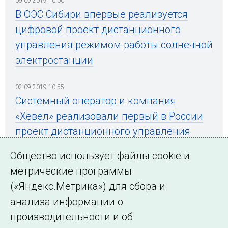
09.09.2019 10:00
В ОЭС Сибири впервые реализуется
цифровой проект дистанционного
управления режимом работы солнечной
электростанции
02.09.2019 10:55
Системный оператор и компания
«Хевел» реализовали первый в России
проект дистанционного управления
мощностью СЭС
Общество использует файлы cookie и
метрические программы
(«Яндекс.Метрика») для сбора и
← Все публикации
анализа информации о
производительности и об