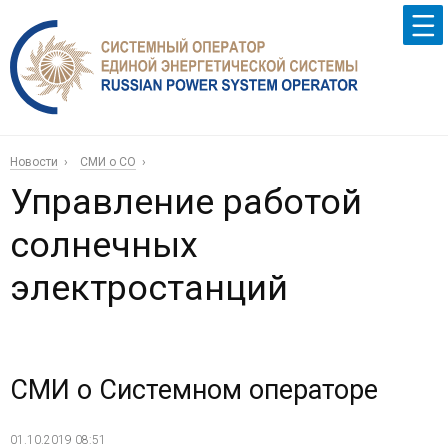
Новости
СМИ о СО
Управление работой
солнечных
электростанций
СМИ о Системном операторе
01.10.2019 08:51