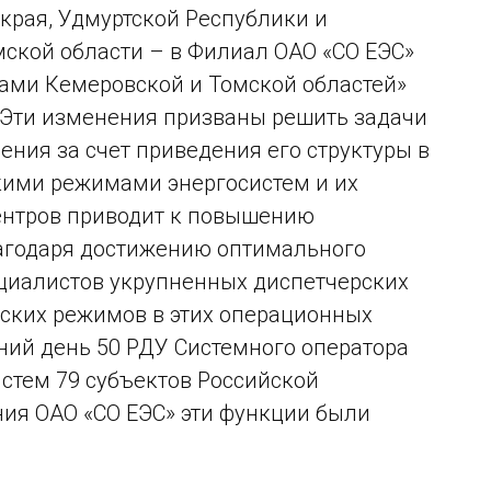
края, Удмуртской Республики и
мской области – в Филиал ОАО «СО ЕЭС»
ами Кемеровской и Томской областей»
. Эти изменения призваны решить задачи
ния за счет приведения его структуры в
скими режимами энергосистем и их
ентров приводит к повышению
лагодаря достижению оптимального
ециалистов укрупненных диспетчерских
ских режимов в этих операционных
шний день 50 РДУ Системного оператора
стем 79 субъектов Российской
ния ОАО «СО ЕЭС» эти функции были