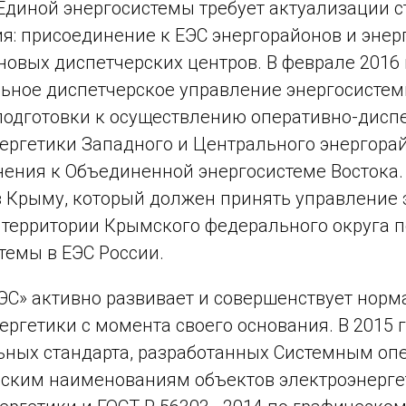
Единой энергосистемы требует актуализации с
я: присоединение к ЕЭС энергорайонов и энер
новых диспетчерских центров. В феврале 2016 
ьное диспетчерское управление энергосистемы
подготовки к осуществлению оперативно-дисп
ергетики Западного и Центрального энергора
ения к Объединенной энергосистеме Востока. 
в Крыму, который должен принять управление
 территории Крымского федерального округа 
темы в ЕЭС России.
ЭС» активно развивает и совершенствует норм
ергетики с момента своего основания. В 2015 
ных стандарта, разработанных Системным опе
ским наименованиям объектов электроэнерге