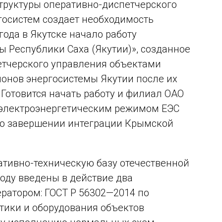
труктуры оперативно-диспетчерского
госистем создает необходимость
года в Якутске начало работу
 Республики Саха (Якутии)», созданное
етчерского управления объектами
йонов энергосистемы Якутии после их
Готовится начать работу и филиал ОАО
 электроэнергетическим режимом ЕЭС
по завершении интеграции Крымской
ативно-техническую базу отечественной
году введены в действие два
ратором: ГОСТ Р 56302—2014 по
тики и оборудования объектов