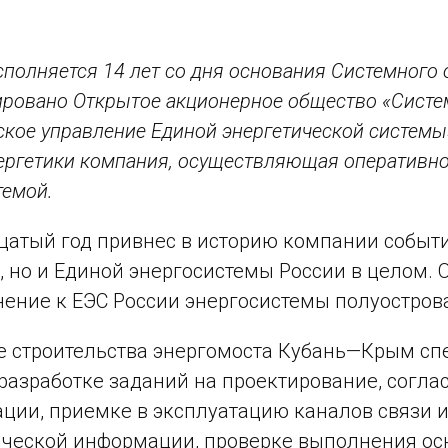
полняется 14 лет со дня основания Системного о
ировано Открытое акционерное общество «Систе
ское управление Единой энергетической системы
ергетики компания, осуществляющая оперативно
темой.
атый год привнес в историю компании событи
, но и Единой энергосистемы России в целом.
ение к ЕЭС России энергосистемы полуостров
е строительства энергомоста Кубань—Крым с
 разработке заданий на проектирование, согла
ции, приемке в эксплуатацию каналов связи и
ческой информации, проверке выполнения ос