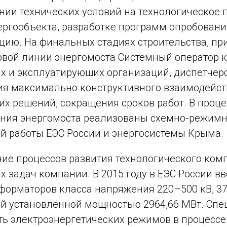
нии технических условий на технологическое
ергообъекта, разработке программ опробован
цию. На финальных стадиях строительства, при 
рвой линии энергомоста Системный оператор 
 и эксплуатирующих организаций, диспетчер
я максимально конструктивного взаимодейст
их решений, сокращения сроков работ. В проц
ания энергомоста реализованы схемно-режимн
й работы ЕЭС России и энергосистемы Крыма.
ие процессов развития технологического комп
 задач компании. В 2015 году в ЕЭС России вв
форматоров класса напряжения 220–500 кВ, 3
й установленной мощностью 2964,66 МВт. Спе
ь электроэнергетических режимов в процессе 