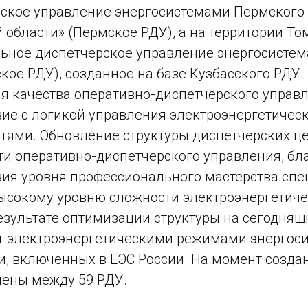
ское управление энергосистемами Пермского 
 области» (Пермское РДУ), а на территории То
ьное диспетчерское управление энергосистем
кое РДУ), созданное на базе Кузбасского РДУ
 качества оперативно-диспетчерского управле
вие с логикой управления электроэнергетиче
тями. Обновление структуры диспетчерских ц
и оперативно-диспетчерского управления, б
вия уровня профессионального мастерства сп
ысокому уровню сложности электроэнергетиче
результате оптимизации структуры на сегодня
 электроэнергетическими режимами энергоси
, включенных в ЕЭС России. На момент созда
ены между 59 РДУ.