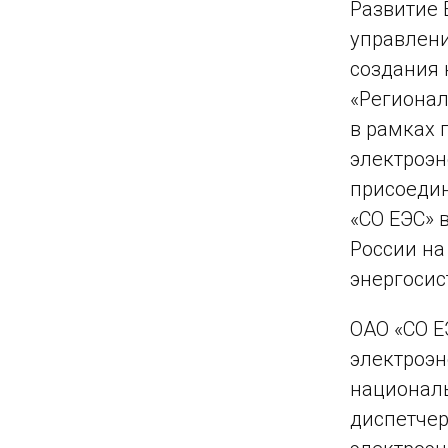
Развитие 
управлени
создания 
«Регионал
в рамках 
электроэн
присоедин
«СО ЕЭС» 
России на
энергосис
ОАО «СО Е
электроэн
националь
диспетчер