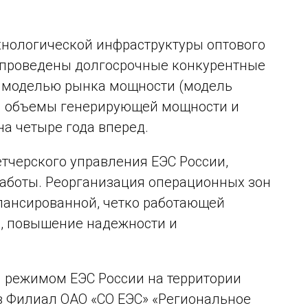
хнологической инфраструктуры оптового
е проведены долгосрочные конкурентные
ой моделью рынка мощности (модель
аны объемы генерирующей мощности и
а четыре года вперед.
тчерского управления ЕЭС России,
работы. Реорганизация операционных зон
лансированной, четко работающей
, повышение надежности и
м режимом ЕЭС России на территории
в Филиал ОАО «СО ЕЭС» «Региональное