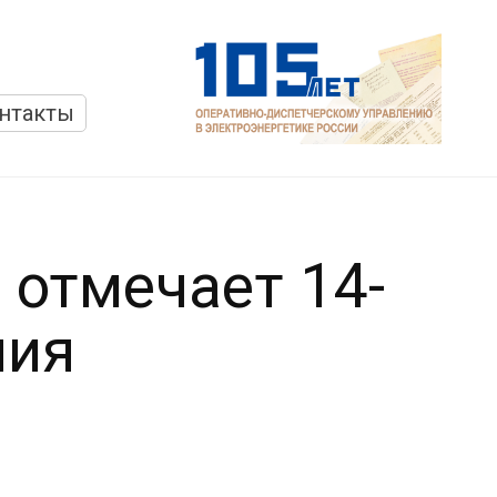
нтакты
 отмечает 14-
ния