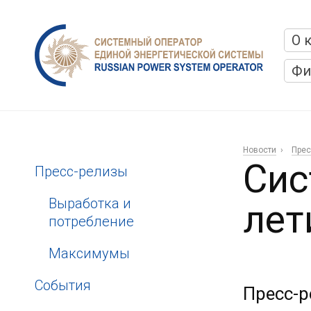
О 
Фи
Новости
Прес
Сис
Пресс-релизы
Выработка и
лет
потребление
Максимумы
События
Пресс-р