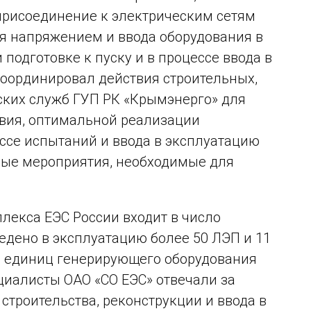
 присоединение к электрическим сетям
ия напряжением и ввода оборудования в
подготовке к пуску и в процессе ввода в
координировал действия строительных,
ских служб ГУП РК «Крымэнерго» для
вия, оптимальной реализации
ессе испытаний и ввода в эксплуатацию
ые мероприятия, необходимые для
лекса ЕЭС России входит в число
едено в эксплуатацию более 50 ЛЭП и 11
7 единиц генерирующего оборудования
циалисты ОАО «СО ЕЭС» отвечали за
строительства, реконструкции и ввода в