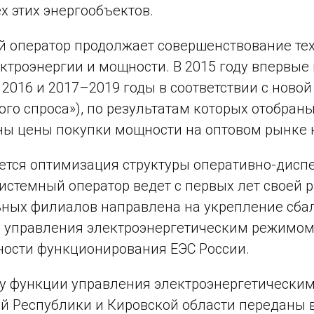
ех этих энергообъектов.
 оператор продолжает совершенствование те
ктроэнергии и мощности. В 2015 году впервы
 2016 и 2017–2019 годы в соответствии с нов
ого спроса»), по результатам которых отобр
ы цены покупки мощности на оптовом рынке н
тся оптимизация структуры оперативно-диспе
истемный оператор ведет с первых лет своей 
ных филиалов направлена на укрепление сба
 управления электроэнергетическим режимом
ости функционирования ЕЭС России.
ду функции управления электроэнергетически
й Республики и Кировской области переданы 