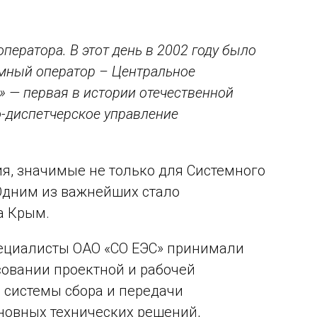
ператора. В этот день в 2002 году было
мный оператор – Центральное
» — первая в истории отечественной
-диспетчерское управление
я, значимые не только для Системного
 Одним из важнейших стало
а Крым.
пециалисты ОАО «СО ЕЭС» принимали
совании проектной и рабочей
 системы сбора и передачи
новных технических решений,