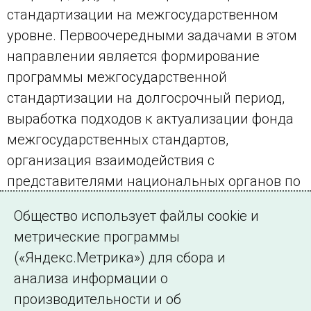
стандартизации на межгосударственном
уровне. Первоочередными задачами в этом
направлении является формирование
программы межгосударственной
стандартизации на долгосрочный период,
выработка подходов к актуализации фонда
межгосударственных стандартов,
организация взаимодействия с
представителями национальных органов по
стандартизации и организациями в области
Общество использует файлы cookie и
электроэнергетики в СНГ.
метрические программы
(«Яндекс.Метрика») для сбора и
← Все публикации
анализа информации о
производительности и об