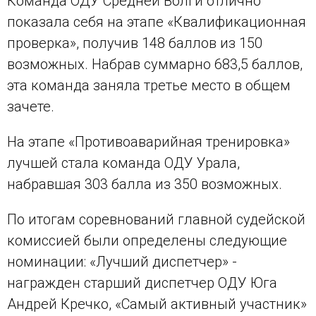
Команда ОДУ Средней Волги отлично
показала себя на этапе «Квалификационная
проверка», получив 148 баллов из 150
возможных. Набрав суммарно 683,5 баллов,
эта команда заняла третье место в общем
зачете.
На этапе «Противоаварийная тренировка»
лучшей стала команда ОДУ Урала,
набравшая 303 балла из 350 возможных.
По итогам соревнований главной судейской
комиссией были определены следующие
номинации: «Лучший диспетчер» -
награжден старший диспетчер ОДУ Юга
Андрей Кречко, «Самый активный участник»