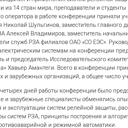
и из 14 стран мира, преподаватели и студенты
о оператора в работе конференции приняли у
 Николай Шульгинов, заместитель главного д
А Алексей Владимиров, заместитель начальни
ели служб РЗА филиалов ОАО «СО ЕЭС». Руково
электрическим системам на конференции пред
ь и председатель Исследовательского комите
а» Хавьер Амантеги. Всего в конференции при
х и зарубежных организаций, а общее число уч
 четырех дней работы конференции было предс
ие и зарубежные специалисты обменялись оп
 и эксплуатации систем релейной защиты, ра
ры систем РЗА, принципы построения и алгор
ротивоаварийной и режимной автоматики.