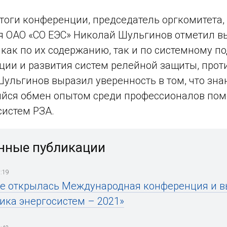
тоги конференции, председатель оргкомитета,
 ОАО «СО ЕЭС» Николай Шульгинов отметил в
 как по их содержанию, так и по системному п
ции и развития систем релейной защиты, про
ульгинов выразил уверенность в том, что зна
йся обмен опытом среди профессионалов помо
систем РЗА.
нные публикации
:19
е открылась Международная конференция и в
ика энергосистем – 2021»