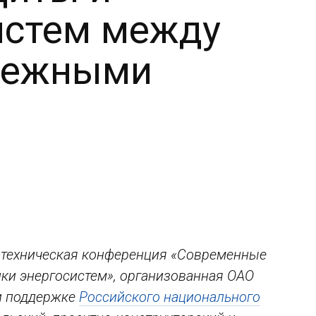
истем между
убежными
-техническая конференция «Современные
ки энергосистем», организованная ОАО
и поддержке
Российского национального