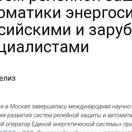
оматики энергос
сийскими и зар
циалистами
елиз
ря в Москве завершилась международная научно
ия развития систем релейной защиты и автомати
й оператор Единой энергетической системы» пр