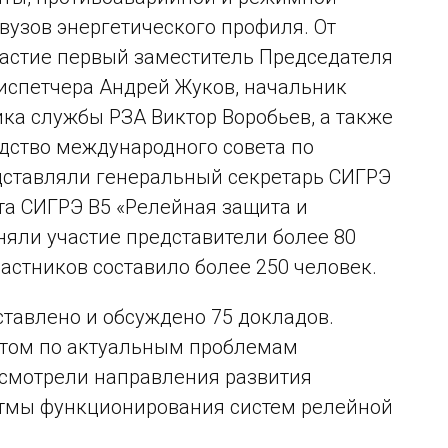
 вузов энергетического профиля. От
частие первый заместитель Председателя
испетчера Андрей Жуков, начальник
ка службы РЗА Виктор Воробьев, а также
дство международного совета по
ставляли генеральный секретарь СИГРЭ
та СИГРЭ В5 «Релейная защита и
няли участие представители более 80
астников составило более 250 человек.
тавлено и обсуждено 75 докладов.
ытом по актуальным проблемам
ссмотрели направления развития
итмы функционирования систем релейной