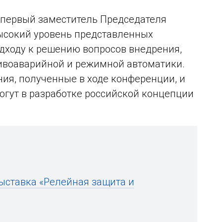
 первый заместитель Председателя
ысокий уровень представленных
одходу к решению вопросов внедрения,
тивоаварийной и режимной автоматики.
ния, полученные в ходе конференции, и
гут в разработке российской концепции
ыставка «Релейная защита и