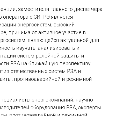
енции, заместителя главного диспетчера
о оператора с СИГРЭ является
зации энергосистем, высокий
ре, принимают активное участие в
ргосистем, являющейся актуальной для
ность изучать, анализировать и
атации систем релейной защиты и
асти РЗА на ближайшую перспективу.
ития отечественных систем РЗА и
ащиты, противоаварийной и режимной
специалисты энергокомпаний, научно-
изводителей оборудования РЗА, эксперты
иты, противоаварийной и режимной