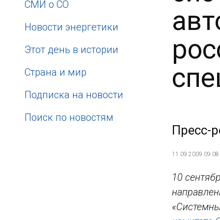
СМИ о СО
авт
Новости энергетики
рос
Этот день в истории
спе
Страна и мир
Подписка на новости
Поиск по новостям
Пресс-р
11.09.2009 09:08
10 сентяб
направлен
«Системны