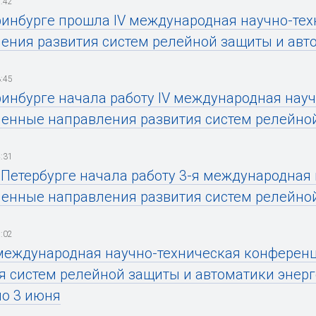
:42
ринбурге прошла IV международная научно-те
ения развития систем релейной защиты и авт
:45
ринбурге начала работу IV международная нау
енные направления развития систем релейной
:31
-Петербурге начала работу 3-я международная
енные направления развития систем релейной
:02
международная научно-техническая конферен
я систем релейной защиты и автоматики энерг
по 3 июня