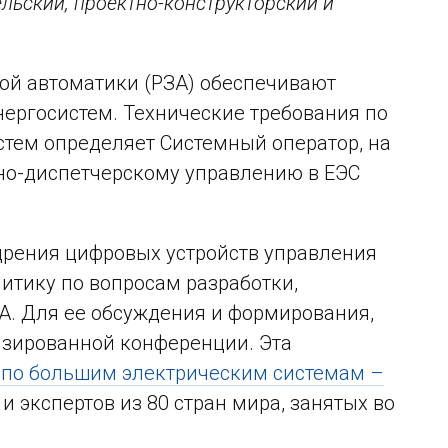
льский, проектно-конструкторский и
ой автоматики (РЗА) обеспечивают
нергосистем. Технические требования по
стем определяет Системный оператор, на
но-диспетчерскому управлению в ЕЭС
дрения цифровых устройств управления
итику по вопросам разработки,
А. Для ее обсуждения и формирования,
зированной конференции. Эта
по большим электрическим системам –
экспертов из 80 стран мира, занятых во