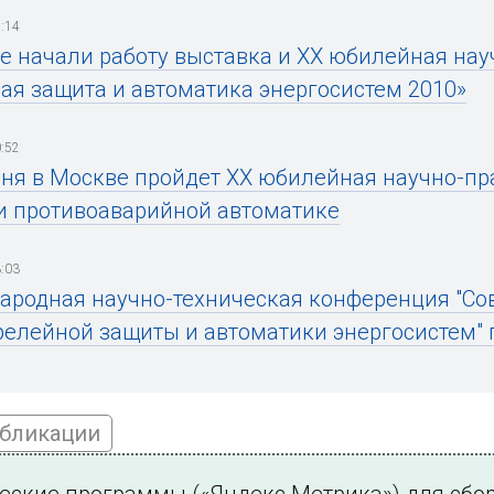
:14
е начали работу выставка и ХХ юбилейная на
ая защита и автоматика энергосистем 2010»
:52
юня в Москве пройдет ХХ юбилейная научно-п
и противоаварийной автоматике
:03
родная научно-техническая конференция "Со
релейной защиты и автоматики энергосистем" 
убликации