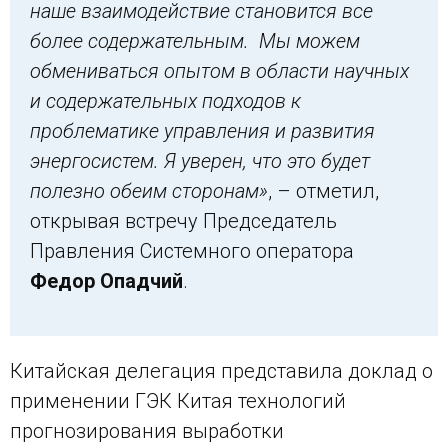
наше взаимодействие становится все
более содержательным. Мы можем
обмениваться опытом в области научных
и содержательных подходов к
проблематике управления и развития
энергосистем. Я уверен, что это будет
полезно обеим сторонам»
, – отметил,
открывая встречу Председатель
Правления Системного оператора
Федор Опадчий
.
Китайская делегация представила доклад о
применении ГЭК Китая технологий
прогнозирования выработки