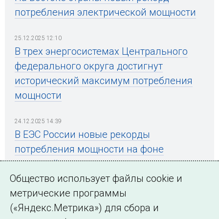
потребления электрической мощности
25.12.2025 12:10
В трех энергосистемах Центрального
федерального округа достигнут
исторический максимум потребления
мощности
24.12.2025 14:39
В ЕЭС России новые рекорды
потребления мощности на фоне
холодной погоды
Общество использует файлы cookie и
метрические программы
(«Яндекс.Метрика») для сбора и
← Все публикации