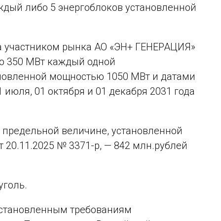
ждый либо 5 энергоблоков установленной
да участником рынка АО «ЭН+ ГЕНЕРАЦИЯ»
по 350 МВт каждый одной
новленной мощностью 1050 МВт и датами
июля, 01 октября и 01 декабря 2031 года
т предельной величине, установленной
20.11.2025 № 3371-р, — 842 млн.рублей
уголь.
установленным требованиям