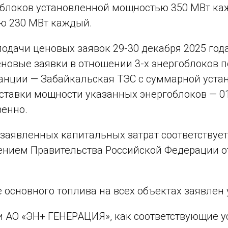
облоков установленной мощностью 350 МВт ка
ю 230 МВт каждый.
подачи ценовых заявок 29-30 декабря 2025 го
новые заявки в отношении 3-х энергоблоков 
анции — Забайкальская ТЭС с суммарной уста
ставки мощности указанных энергоблоков — 01 
венно.
заявленных капитальных затрат соответствуе
нием Правительства Российской Федерации от 
е основного топлива на всех объектах заявлен 
и АО «ЭН+ ГЕНЕРАЦИЯ», как соответствующие 