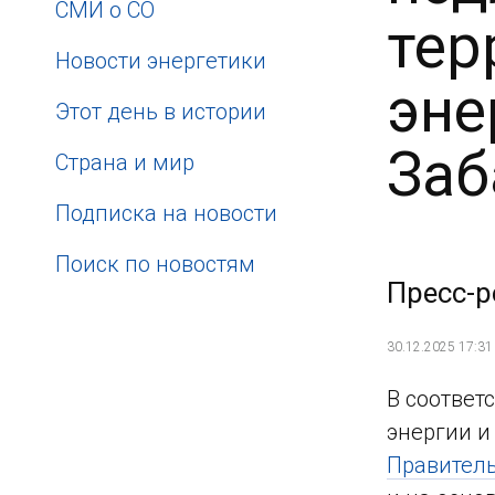
СМИ о СО
тер
Новости энергетики
эне
Этот день в истории
Заб
Страна и мир
Подписка на новости
Поиск по новостям
Пресс-р
30.12.2025 17:31
В соответ
энергии и
Правитель