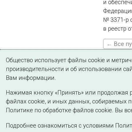
и обеспе
Федерации
№ 3371-р 
в реестр 
← Все п
Общество использует файлы cookie и метри
производительности и об использовании сай
Подписа
Вам информации.
Нажимая кнопку «Принять» или продолжая р
файлах cookie, и иных данных, собираемых 
©2005–2026 АО «СО ЕЭС»
Политике по обработке файлов cookie. Вы вс
Подробнее ознакомиться с условиями Полит