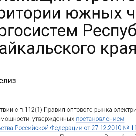
ритории южных ч
ргосистем Респуб
айкальского кра
елиз
ствии с п.112(1) Правил оптового рынка электр
 мощности, утвержденных
постановлением
ства Российской Федерации от 27.12.2010 № 1