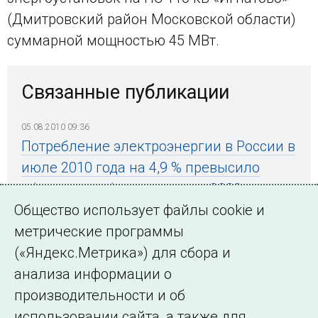
(Дмитровский район Московской области)
суммарной мощностью 45 МВт.
Связанные публикации
05.08.2010 09:36
Потребление электроэнергии в России в
июле 2010 года на 4,9 % превысило
объем потребления в июле 2009
Общество использует файлы cookie и
метрические программы
(«Яндекс.Метрика») для сбора и
← Все публикации
анализа информации о
производительности и об
использовании сайта, а также для