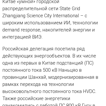
Китае «умной» городской
распределительной сети State Grid
Zhangjiang Science City International – с
широким использованием ИИ, технологии
demand response, накопителей энергии и
интеграцией ВИЭ.
Российская делегация посетила ряд
действующих энергообъектов. В их числе
одна из первых в Китае подстанций (ПС)
постоянного тока 500 кВ Наньцяо в
провинции Шанхай, модернизированная в
рамках перехода на технологии
высоковольтного постоянного тока HVDC.
Также российские энергетики
ознакомились с работой ПС 800 кВ Гусу в