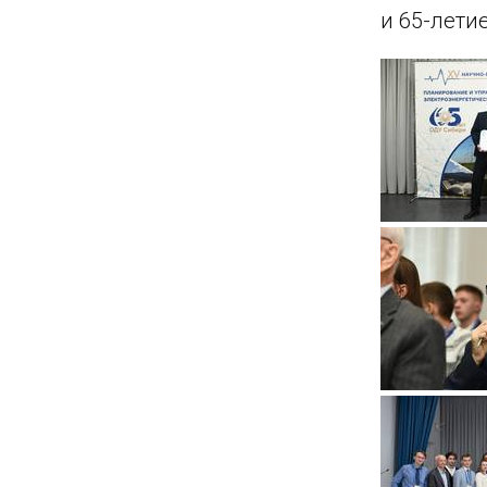
и 65-лети