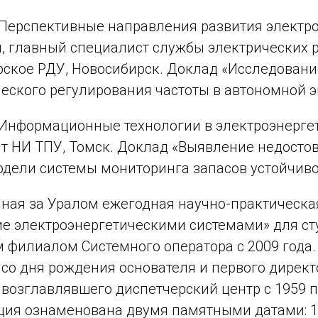
 Перспективные направления развития электро
, главный специалист службы электрических 
ское РДУ, Новосибирск. Доклад «Исследован
еского регулирования частоты в автономной э
 Информационные технологии в электроэнерге
т НИ ТПУ, Томск. Доклад «Выявление недосто
дели системы мониторинга запасов устойчиво
ная за Уралом ежегодная научно-практическ
е электроэнергетическими системами» для ст
 филиалом Системного оператора с 2009 года
 со дня рождения основателя и первого дире
 возглавлявшего диспетчерский центр с 1959 п
ия ознаменована двумя памятными датами: 11