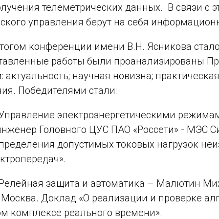
лучения телеметрических данных. В связи с 
ского управления берут на себя информацион
огом конференции имени В.Н. Ясникова стало
ставленные работы были проанализированы П
 актуальность; ⁠научная новизна; ⁠практическа
ия. Победителями стали:
 Управление электроэнергетическими режимам
нженер Головного ЦУС ПАО «Россети» - МЭС С
пределения допустимых токовых нагрузок не
ктропередач».
 Релейная защита и автоматика – Малютин Мих
Москва. Доклад «О реализации и проверке ал
м комплексе реального времени».