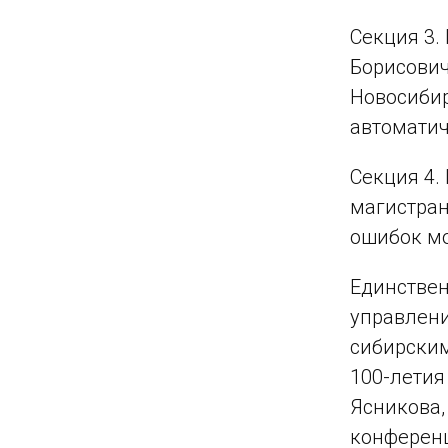
Секция 3.
Борисович
Новосибир
автоматич
Секция 4.
магистран
ошибок мо
Единствен
управлени
сибирским
100-летия
Ясникова,
конференц