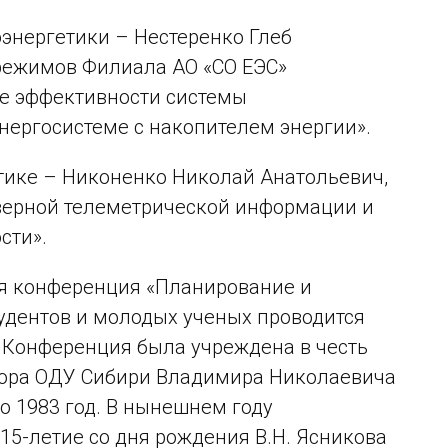
энергетики – Нестеренко Глеб
режимов Филиала АО «СО ЕЭС»
ие эффективности системы
нергосистеме с накопителем энергии».
тике – Никоненко Николай Анатольевич,
верной телеметрической информации и
сти».
ая конференция «Планирование и
удентов и молодых ученых проводится
. Конференция была учреждена в честь
ктора ОДУ Сибири Владимира Николаевича
о 1983 год. В нынешнем году
5-летие со дня рождения В.Н. Ясникова