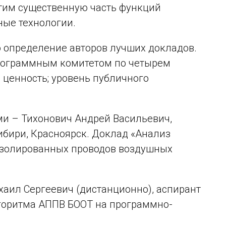
этим существенную часть функций
ные технологии.
 определение авторов лучших докладов.
рограммным комитетом по четырем
я ценность; ⁠уровень публичного
и – Тихонович Андрей Васильевич,
ибири, Красноярск. Доклад «Анализ
изолированных проводов воздушных
аил Сергеевич (дистанционно), аспирант
горитма АППВ БООТ на программно-