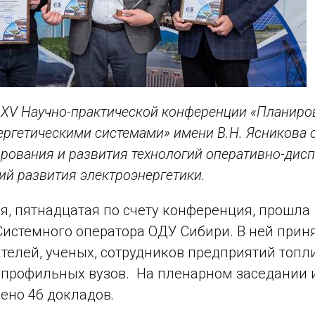
и
XV
Научно-практической конференции «Планиров
ергетическими системами» имени В.Н. Ясникова
рования и развития технологий оперативно-дисп
ий развития электроэнергетики.
, пятнадцатая по счету конференция, прошла 1
истемного оператора ОДУ Сибири. В ней прин
телей, ученых, сотрудников предприятий топл
 профильных вузов. На пленарном заседании 
ено 46 докладов.