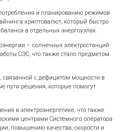
 потребления и планированию режимов
майнинга криптовалют, который быстро
баланса в отдельных энергоузлах.
роэнергии – солнечных электростанций
аботы СЭС, что также стало предметом
, связанной с дефицитом мощности в
е пути решения, которые помогут
ния в электроэнергетике, что также
рскими центрами Системного оператора
ии, повышению качества, скорости и