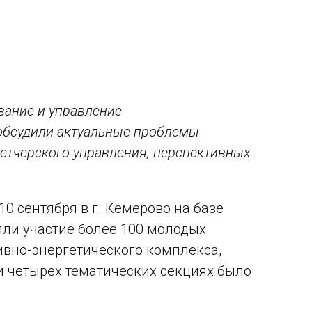
ание и управление
 обсудили актуальные проблемы
етчерского управления, перспективных
0 сентября в г. Кемерово на базе
яли участие более 100 молодых
ивно-энергетического комплекса,
и четырех тематических секциях было