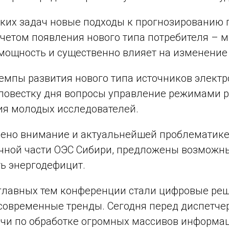
аких задач новые подходы к прогнозированию
учетом появления нового типа потребителя – 
мощность и существенно влияет на изменение 
емпы развития нового типа источников элект
 повестку дня вопросы управление режимами р
я молодых исследователей.
ено внимание и актуальнейшей проблематике
чной части ОЭС Сибири, предложены возможны
ь энергодефицит.
главных тем конференции стали цифровые реше
современные тренды. Сегодня перед диспетче
ачи по обработке огромных массивов информац