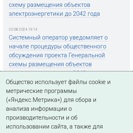
схему размещения объектов
электроэнергетики до 2042 года
20.08.2024 19:14
Системный оператор уведомляет о
начале процедуры общественного
обсуждения проекта Генеральной
схемы размещения объектов
электроэнергетики до 2042 года
Общество использует файлы cookie и
метрические программы
(«Яндекс.Метрика») для сбора и
← Все публикации
анализа информации о
производительности и об
использовании сайта, а также для
Подписаться на новости