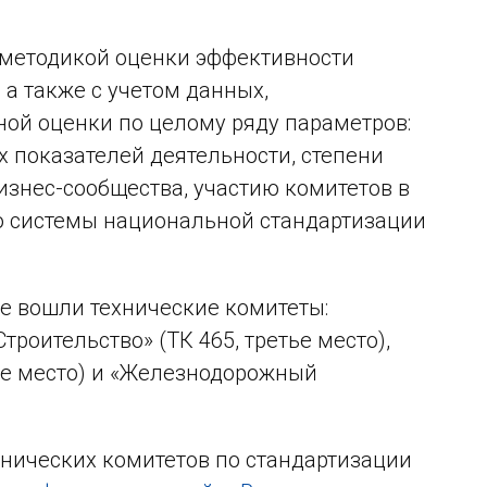
 методикой оценки эффективности
 а также с учетом данных,
ной оценки по целому ряду параметров:
показателей деятельности, степени
изнес-сообщества, участию комитетов в
ю системы национальной стандартизации
же вошли технические комитеты:
троительство» (ТК 465, третье место),
ое место) и «Железнодорожный
хнических комитетов по стандартизации