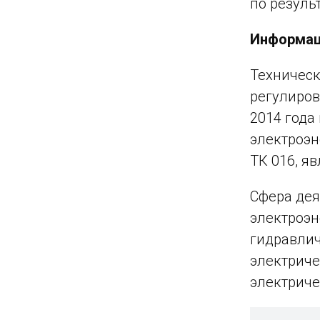
по резуль
Информаци
Техническ
регулиров
2014 года
электроэн
ТК 016, яв
Сфера дея
электроэн
гидравли
электриче
электриче