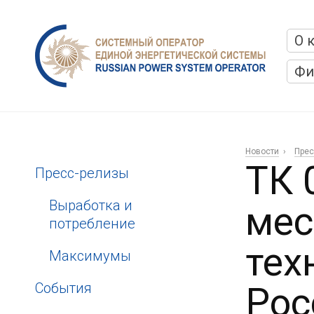
О 
Фи
Новости
Прес
ТК 
Пресс-релизы
Выработка и
мес
потребление
тех
Максимумы
События
Рос