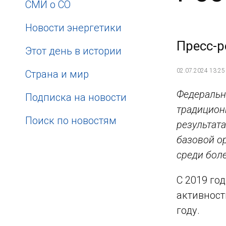
СМИ о СО
Новости энергетики
Пресс-р
Этот день в истории
02.07.2024 13:25
Страна и мир
Федеральн
Подписка на новости
традицион
Поиск по новостям
результата
базовой о
среди боле
С 2019 го
активности
году.