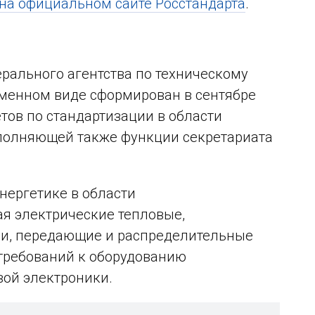
на официальном сайте Росстандарта
.
ерального агентства по техническому
еменном виде сформирован в сентябре
тов по стандартизации в области
ыполняющей также функции секретариата
нергетике в области
ая электрические тепловые,
и, передающие и распределительные
 требований к оборудованию
вой электроники.