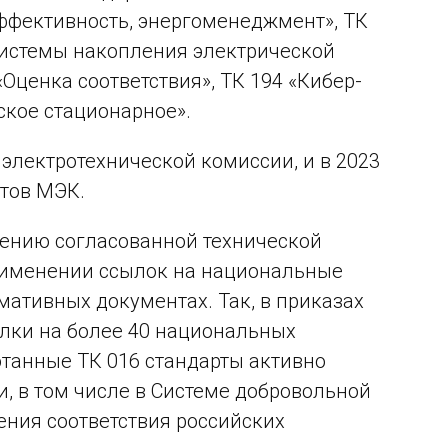
эффективность, энергоменеджмент», ТК
системы накопления электрической
Оценка соответствия», ТК 194 «Кибер-
ское стационарное».
электротехнической комиссии, и в 2023
етов МЭК.
дению согласованной технической
применении ссылок на национальные
ативных документах. Так, в приказах
лки на более 40 национальных
ботанные ТК 016 стандарты активно
, в том числе в Системе добровольной
ения соответствия российских