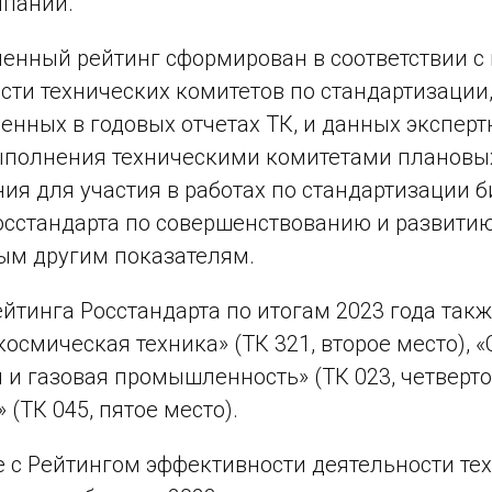
мпаний.
енный рейтинг сформирован в соответствии с
сти технических комитетов по стандартизации,
енных в годовых отчетах ТК, и данных эксперт
полнения техническими комитетами плановых 
ия для участия в работах по стандартизации б
осстандарта по совершенствованию и развити
ым другим показателям.
ейтинга Росстандарта по итогам 2023 года так
осмическая техника» (ТК 321, второе место), «С
 и газовая промышленность» (ТК 023, четверт
 (ТК 045, пятое место).
 с Рейтингом эффективности деятельности те