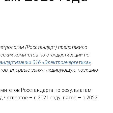
етрологии (Росстандарт) представило
еских комитетов по стандартизации по
тандартизации 016 «Электроэнергетика»
,
атор, впервые занял лидирующую позицию
омитетов Росстандарта по результатам
у, четвертое – в 2021 году, пятое – в 2022