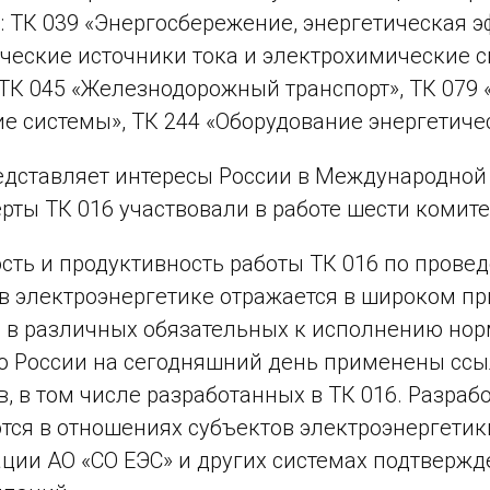
: ТК 039 «Энергосбережение, энергетическая 
ческие источники тока и электрохимические 
 ТК 045 «Железнодорожный транспорт», ТК 079 «
е системы», ТК 244 «Оборудование энергетиче
едставляет интересы России в Международной 
ерты ТК 016 участвовали в работе шести комит
сть и продуктивность работы ТК 016 по прове
в электроэнергетике отражается в широком 
 в различных обязательных к исполнению норм
 России на сегодняшний день применены ссы
в, в том числе разработанных в ТК 016. Разра
ся в отношениях субъектов электроэнергетики
ции АО «СО ЕЭС» и других системах подтвержд