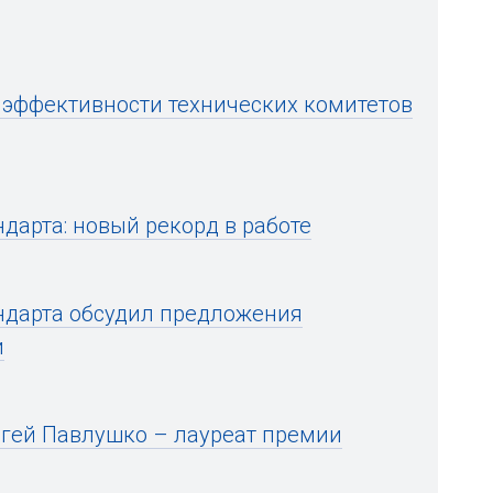
а эффективности технических комитетов
дарта: новый рекорд в работе
андарта обсудил предложения
и
гей Павлушко – лауреат премии