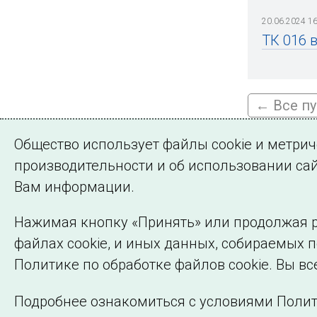
20.06.2024 16
ТК 016 
← Все п
Общество использует файлы cookie и метри
производительности и об использовании сай
Подписа
Вам информации.
Нажимая кнопку «Принять» или продолжая р
файлах cookie, и иных данных, собираемых 
©2005–2026 АО «СО ЕЭС»
Политике по обработке файлов cookie. Вы вс
Подробнее ознакомиться с условиями Полит