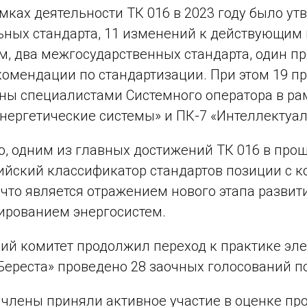
амках деятельности ТК 016 в 2023 году было ут
ьных стандарта, 11 изменений к действующи
м, два межгосударственных стандарта, один 
комендации по стандартизации. При этом 19 
ны специалистами Системного оператора в ра
нергетические системы» и ПК-7 «Интеллектуал
о, одним из главных достижений ТК 016 в про
йский классификатор стандартов позиции с к
 что является отражением нового этапа развит
ированием энергосистем.
ий комитет продолжил переход к практике эле
Береста» проведено 28 заочных голосований по
 члены приняли активное участие в оценке пр