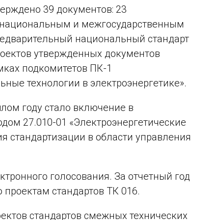
верждено 39 документов: 23
м национальным и межгосударственным
предварительный национальный стандарт
проектов утвержденных документов
мках подкомитетов ПК-1
ьные технологии в электроэнергетике».
шлом году стало включение в
одом 27.010-01 «Электроэнергетические
ия стандартизации в области управления
ктронного голосования. За отчетный год
 проектам стандартов ТК 016.
оектов стандартов смежных технических