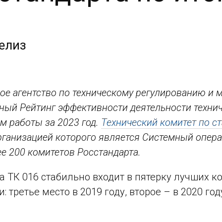
елиз
ое агентство по техническому регулированию и м
ный Рейтинг эффективности деятельности технич
м работы за 2023 год.
Технический комитет по с
рганизацией которого является Системный опер
е 200 комитетов Росстандарта.
да ТК 016 стабильно входит в пятерку лучших к
: третье место в 2019 году, второе – в 2020 год