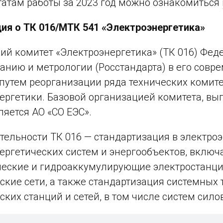
татам работы за 2023 год можно ознакомиться
я о ТК 016/МТК 541 «Электроэнергетика»
ий комитет «Электроэнергетика» (ТК 016) Фед
анию и метрологии (Росстандарта) в его совр
 путем реорганизации ряда технических комите
ергетики. Базовой организацией комитета, в
ляется АО «СО ЕЭС».
тельности ТК 016 — стандартизация в электроэ
ергетических систем и энергообъектов, включ
ческие и гидроаккумулирующие электростанци
ские сети, а также стандартизация системных
ских станций и сетей, в том числе систем сило