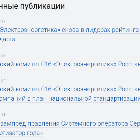
нные публикации
:17
«Электроэнергетика» снова в лидерах рейтинг
дарта
:07
ский комитет 016 «Электроэнергетика» Росстан
:54
ский комитет 016 «Электроэнергетика» Росст
омпаний в план национальной стандартизаци
:11
зампред правления Системного оператора Сер
ртизатор года»