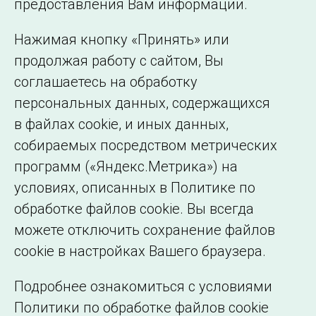
предоставления Вам информации.
представительства
Использование информации
Нажимая кнопку «Принять» или
Сведения об
продолжая работу с сайтом, Вы
образовательной
соглашаетесь на обработку
организации
персональных данных, содержащихся
в файлах cookie, и иных данных,
собираемых посредством метрических
программ («Яндекс.Метрика») на
условиях, описанных в Политике по
обработке файлов cookie. Вы всегда
можете отключить сохранение файлов
cookie в настройках Вашего браузера.
Подробнее ознакомиться с условиями
Политики по обработке файлов cookie