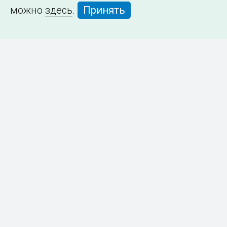
можно
здесь
.
Принять