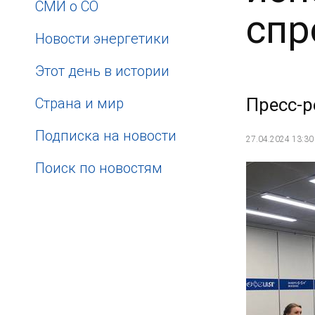
СМИ о СО
спр
Новости энергетики
Этот день в истории
Пресс-р
Страна и мир
Подписка на новости
27.04.2024 13:30
Поиск по новостям