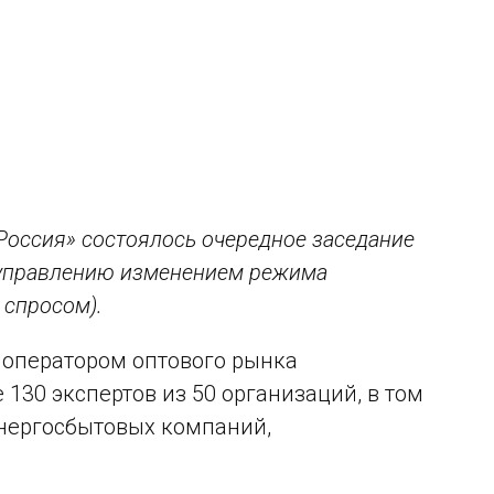
оссия» состоялось очередное заседание
о управлению изменением режима
 спросом).
 оператором оптового рынка
130 экспертов из 50 организаций, в том
энергосбытовых компаний,