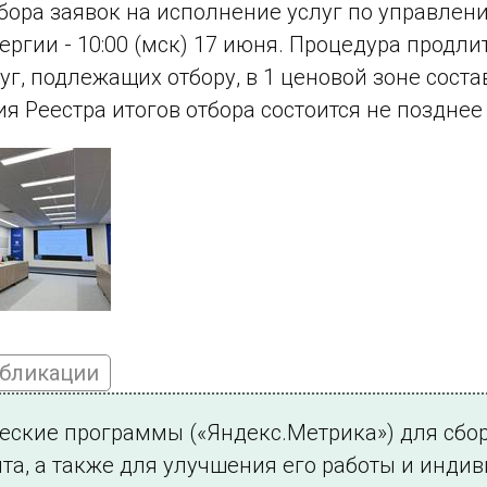
бора заявок на исполнение услуг по управле
ергии - 10:00 (мск) 17 июня. Процедура продли
уг, подлежащих отбору, в 1 ценовой зоне состав
я Реестра итогов отбора состоится не позднее
убликации
ческие программы («Яндекс.Метрика») для сбо
та, а также для улучшения его работы и инди
ться на новости