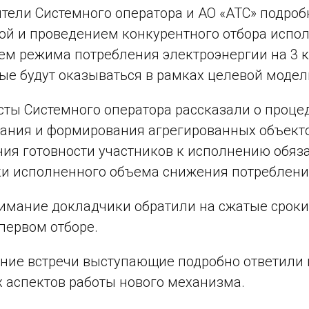
тели Системного оператора и АО «АТС» подроб
ой и проведением конкурентного отбора испо
м режима потребления электроэнергии на 3 кв
ые будут оказываться в рамках целевой модел
ты Системного оператора рассказали о процед
ания и формирования агрегированных объектов
ия готовности участников к исполнению обяза
и исполненного объема снижения потреблени
имание докладчики обратили на сжатые сроки 
 первом отборе.
ние встречи выступающие подробно ответили 
 аспектов работы нового механизма.