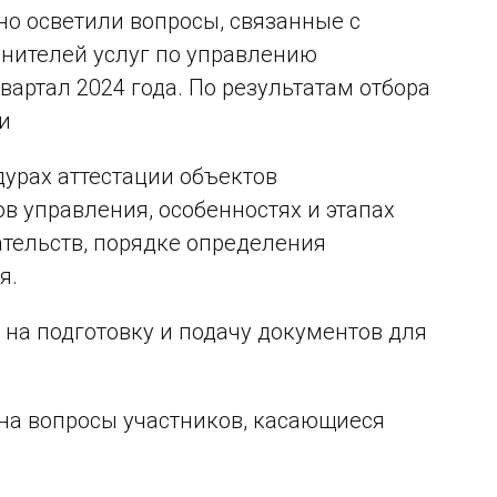
но осветили вопросы, связанные с
лнителей услуг по управлению
артал 2024 года. По результатам отбора
и
урах аттестации объектов
 управления, особенностях и этапах
тельств, порядке определения
я.
на подготовку и подачу документов для
на вопросы участников, касающиеся