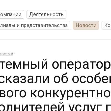
компании
Деятельность
лиалы и представительства
Новости
Ко
с-релизы
темный оператор
сказали об особе
вого конкурентно
олнителей услуг 