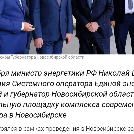
ужбы Губернатора Новосибирской области
бря министр энергетики РФ Николай 
ия Системного оператора Единой эн
 и губернатор Новосибирской облас
льную площадку комплекса совреме
ра в Новосибирске.
тоялся в рамках проведения в Новосибирске 