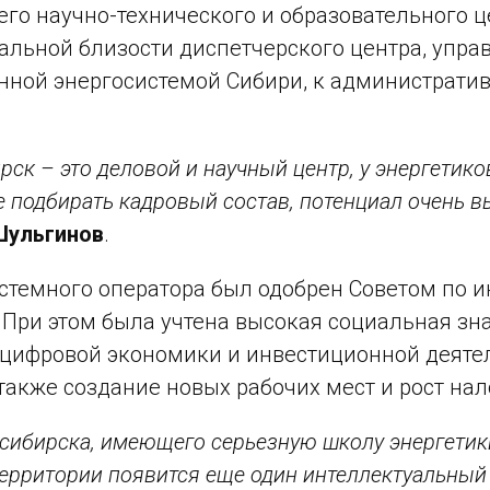
го научно-технического и образовательного ц
альной близости диспетчерского центра, упр
ной энергосистемой Сибири, к администрати
рск – это деловой и научный центр, у энергетик
е подбирать кадровый состав, потенциал очень 
Шульгинов
.
стемного оператора был одобрен Советом по 
. При этом была учтена высокая социальная з
цифровой экономики и инвестиционной деятел
также создание новых рабочих мест и рост на
сибирска, имеющего серьезную школу энергетики
территории появится еще один интеллектуальный 