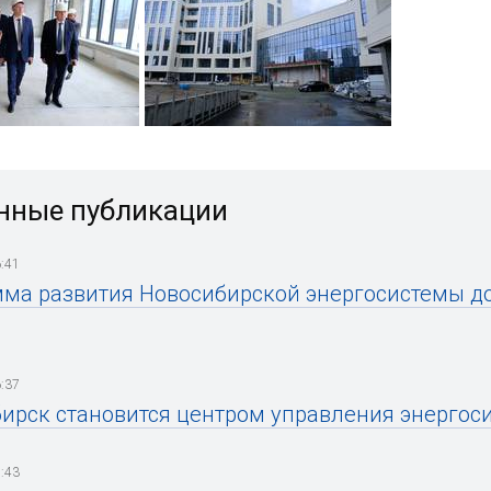
нные публикации
:41
ма развития Новосибирской энергосистемы до
:37
ирск становится центром управления энергос
:43