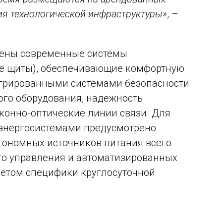
ия технологической инфраструктуры»
, –
влены современные системы
ие щиты), обеспечивающие комфортную
тегрированными системами безопасности
го оборудования, надежность
конно-оптические линии связи. Для
 энергосистемами предусмотрено
тономных источников питания всего
ого управления и автоматизированных
учетом специфики круглосуточной