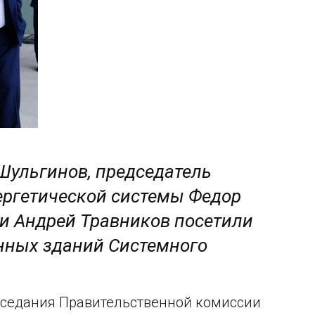
Шульгинов, председатель
ергетической системы Федор
ти Андрей Травников посетили
нных зданий Системного
заседания Правительственной комиссии