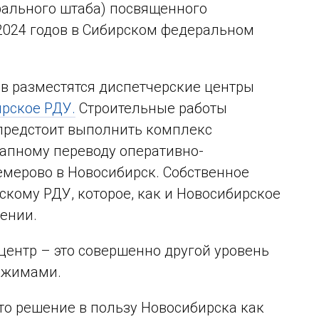
рального штаба) посвященного
2024 годов в Сибирском федеральном
ов разместятся диспетчерские центры
рское РДУ.
Строительные работы
 предстоит выполнить комплекс
апному переводу оперативно-
емерово в Новосибирск. Собственное
кому РДУ, которое, как и Новосибирское
ении.
ентр – это совершенно другой уровень
режимами.
о решение в пользу Новосибирска как