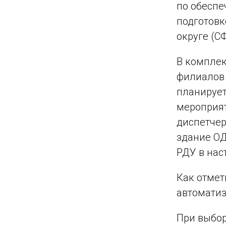
по обеспе
подготовк
округе (СФ
В комплек
филиалов
планирует
мероприят
диспетчер
здание ОД
РДУ в нас
Как отмет
автоматиз
При выбор