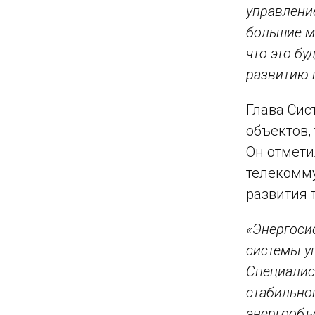
управлени
большие м
что это б
развитию 
Глава Сис
объектов,
Он отмети
телекомм
развития 
«Энергоси
системы у
Специалис
стабильно
энергообъ