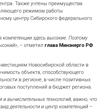
ентра. Также учтены преимущества
авляющего режимом работы
вному центру Сибирского федерального
ов компетенции здесь высокие. Поэтому
высокий»
, – отметил
глава Минэнерго РФ
инвестициям Новосибирской области в
начимость объекта, способствующего
ьности в регионе, в числе позитивных
логовых поступлений в бюджет региона.
 и вычислительных технологий, важно, что
вид деятельности и центр компетенций –