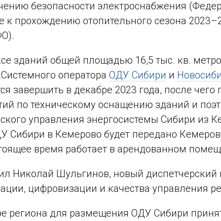
чению безопасности электроснабжения (Феде
е к прохождению отопительного сезона 2023–
О).
се зданий общей площадью 16,5 тыс. кв. метр
 Системного оператора
ОДУ Сибири
и
Новосиби
ся завершить в декабре 2023 года, после чего
ий по техническому оснащению зданий и поэт
ского управления энергосистемы Сибири из К
У Сибири в Кемерово будет передано Кемеровс
тоящее время работает в арендованном помещ
ил Николай Шульгинов, новый диспетчерский ц
ации, цифровизации и качества управления 
е региона для размещения ОДУ Сибири принят