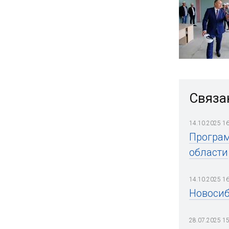
Связа
14.10.2025 16
Програм
области
14.10.2025 16
Новосиб
28.07.2025 15