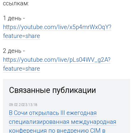
ссылкам:
1 день -
https://youtube.com/live/x5p4mrWxOqY?
feature=share
2 день -
https://youtube.com/live/pLs04WV_g2A?
feature=share
Связанные публикации
09.02.2023 13:18
В Сочи открылась III ежегодная
специализированная международная
конференция по внедрению CIM в