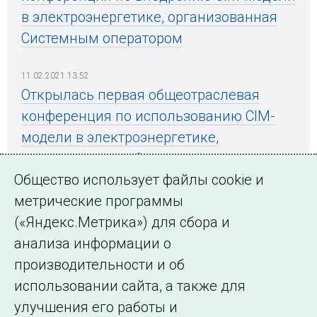
в электроэнергетике, организованная
Системным оператором
11.02.2021 13:52
Открылась первая общеотраслевая
конференция по использованию CIM-
модели в электроэнергетике,
организованная Системным оператором
Общество использует файлы cookie и
метрические программы
(«Яндекс.Метрика») для сбора и
← Все публикации
анализа информации о
производительности и об
использовании сайта, а также для
Подписаться на новости
улучшения его работы и