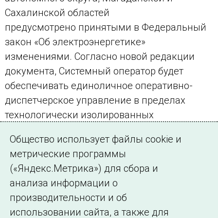
Сахалинской областей
предусмотрено принятыми в Федеральный
закон «Об электроэнергетике»
изменениями. Согласно новой редакции
документа, Системный оператор будет
обеспечивать единоличное оперативно-
диспетчерское управление в пределах
технологически изолированных
территориальных энергосистем с 1 января
Общество использует файлы cookie и
2024 года.
метрические программы
(«Яндекс.Метрика») для сбора и
← Все публикации
анализа информации о
производительности и об
использовании сайта, а также для
Подписаться на новости