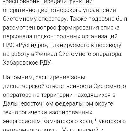
«бесшовной» передачи функций
оперативно-диспетчерского управления
Системному оператору. Также подробно был
рассмотрен вопрос формирования списка
персонала подконтрольных организаций
ПАО «РусГидро», планируемого к переводу
на работу в Филиал Системного оператора
Хабаровское РДУ.
Напомним, расширение зоны
диспетчерской ответственности Системного
оператора на территории находящихся в
Дальневосточном федеральном округе
технологически изолированных
энергосистем Камчатского края, Чукотского
автономного округа, Магаданской и