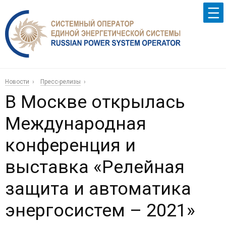
Новости
Пресс-релизы
В Москве открылась
Международная
конференция и
выставка «Релейная
защита и автоматика
энергосистем – 2021»