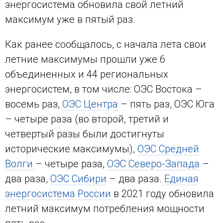
энергосистема обновила свой летний
максимум уже в пятый раз.
Как ранее сообщалось, с начала лета свои
летние максимумы прошли уже 6
объединенных и 44 региональных
энергосистем, в том числе: ОЭС Востока –
восемь раз,
ОЭС Центра
– пять раз, ОЭС Юга
– четыре раза (во второй, третий и
четвертый разы были достигнуты
исторические максимумы),
ОЭС Средней
Волги
– четыре раза,
ОЭС Северо-Запада
–
два раза,
ОЭС Сибири
– два раза.
Единая
энергосистема России
в 2021 году обновила
летний максимум потребления мощности