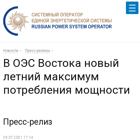
Новости
Пресс-релизы
В ОЭС Востока новый
летний максимум
потребления мощности
Пресс-релиз
29.07.2021 17:14