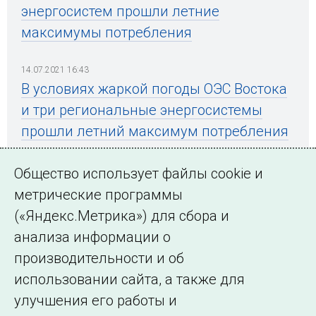
энергосистем прошли летние
максимумы потребления
14.07.2021 16:43
В условиях жаркой погоды ОЭС Востока
и три региональные энергосистемы
прошли летний максимум потребления
мощности
Общество использует файлы cookie и
метрические программы
(«Яндекс.Метрика») для сбора и
← Все публикации
анализа информации о
производительности и об
использовании сайта, а также для
Подписаться на новости
улучшения его работы и