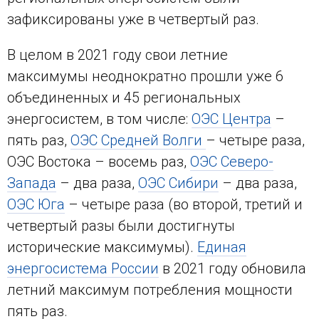
зафиксированы уже в четвертый раз.
В целом в 2021 году свои летние
максимумы неоднократно прошли уже 6
объединенных и 45 региональных
энергосистем, в том числе:
ОЭС Центра
–
пять раз,
ОЭС Средней Волги
– четыре раза,
ОЭС Востока – восемь раз,
ОЭС Северо-
Запада
– два раза,
ОЭС Сибири
– два раза,
ОЭС Юга
– четыре раза (во второй, третий и
четвертый разы были достигнуты
исторические максимумы).
Единая
энергосистема России
в 2021 году обновила
летний максимум потребления мощности
пять раз.