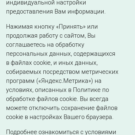
индивидуальной настройки
©2005–2026 АО «СО ЕЭС»
Филиалы и
предоставления Вам информации.
представительства
Использование информации
Нажимая кнопку «Принять» или
Сведения об
продолжая работу с сайтом, Вы
образовательной
соглашаетесь на обработку
организации
персональных данных, содержащихся
в файлах cookie, и иных данных,
собираемых посредством метрических
программ («Яндекс.Метрика») на
условиях, описанных в Политике по
обработке файлов cookie. Вы всегда
можете отключить сохранение файлов
cookie в настройках Вашего браузера.
Подробнее ознакомиться с условиями