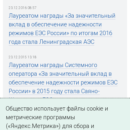
23.12.2016 08:57
Лауреатом награды «За значительный
вклад в обеспечение надежности
режимов ЕЭС России» по итогам 2016
года стала Ленинградская АЭС
23.12.2015 13:18
Лауреатом награды Системного
оператора «За значительный вклад в
обеспечение надежности режимов ЕЭС
России» в 2015 году стала Саяно-
Шушенская ГЭС
Общество использует файлы cookie и
метрические программы
(«Яндекс.Метрика») для сбора и
← Все публикации