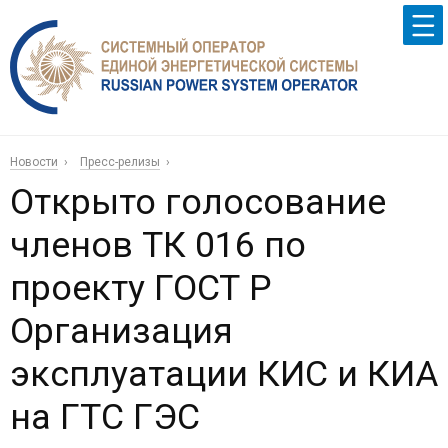
Новости
Пресс-релизы
Открыто голосование
членов ТК 016 по
проекту ГОСТ Р
Организация
эксплуатации КИС и КИА
на ГТС ГЭС