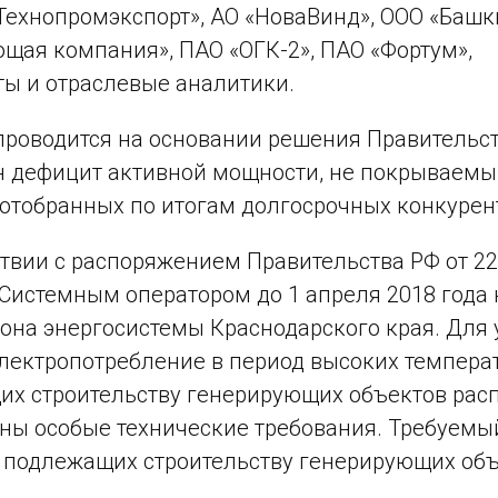
Технопромэкспорт», АО «НоваВинд», ООО «Башк
щая компания», ПАО «ОГК-2», ПАО «Фортум»,
ы и отраслевые аналитики.
роводится на основании решения Правительств
н дефицит активной мощности, не покрываемы
 отобранных по итогам долгосрочных конкурен
ствии с распоряжением Правительства РФ от 2
Системным оператором до 1 апреля 2018 года 
она энергосистемы Краснодарского края. Для 
лектропотребление в период высоких температу
х строительству генерирующих объектов рас
ны особые технические требования. Требуем
подлежащих строительству генерирующих объе