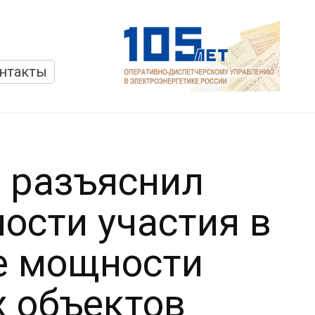
нтакты
 разъяснил
ости участия в
е мощности
 объектов