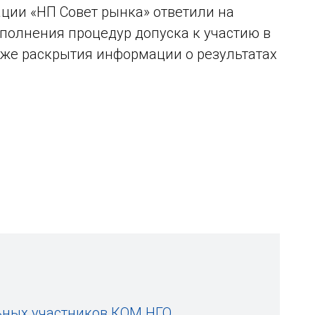
ации «НП Совет рынка» ответили на
полнения процедур допуска к участию в
акже раскрытия информации о результатах
ьных участников КОМ НГО