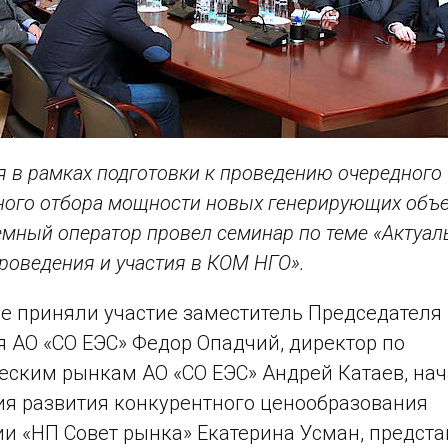
я в рамках подготовки к проведению очередного
ного отбора мощности новых генерирующих объ
емный оператор провел семинар по теме «Актуа
роведения и участия в КОМ НГО».
е приняли участие заместитель Председателя
 АО «СО ЕЭС» Федор Опадчий, директор по
еским рынкам АО «СО ЕЭС» Андрей Катаев, на
я развития конкурентного ценообразования
и «НП Совет рынка» Екатерина Усман, предста