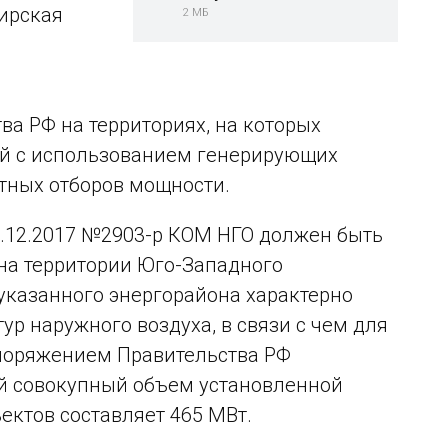
ирская
2 МБ
а РФ на территориях, на которых
й с использованием генерирующих
тных отборов мощности.
2.12.2017 №2903-р КОМ НГО должен быть
на территории Юго-Западного
указанного энергорайона характерно
р наружного воздуха, в связи с чем для
поряжением Правительства РФ
ый совокупный объем установленной
ктов составляет 465 МВт.