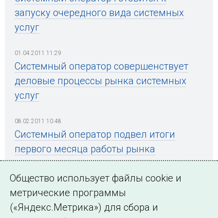
запуску очередного вида системных
услуг
01.04.2011 11:29
Системный оператор совершенствует
деловые процессы рынка системных
услуг
08.02.2011 10:48
Системный оператор подвел итоги
первого месяца работы рынка
системных услуг
Общество использует файлы cookie и
метрические программы
(«Яндекс.Метрика») для сбора и
← Все публикации