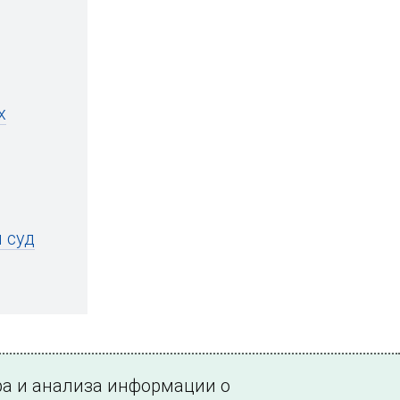
х
 суд
ра и анализа информации о