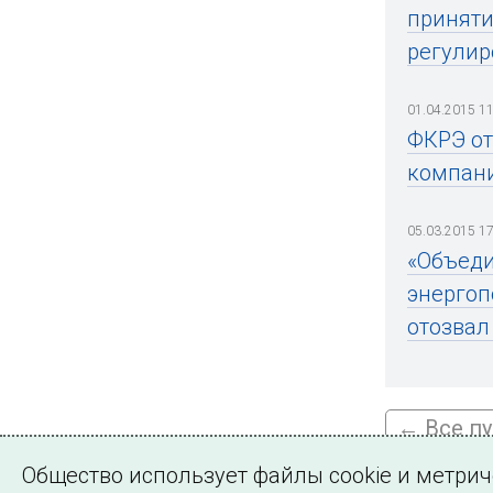
приняти
регулир
01.04.2015 11
ФКРЭ от
компан
05.03.2015 17
«Объеди
энергоп
отозвал
← Все п
Общество использует файлы cookie и метри