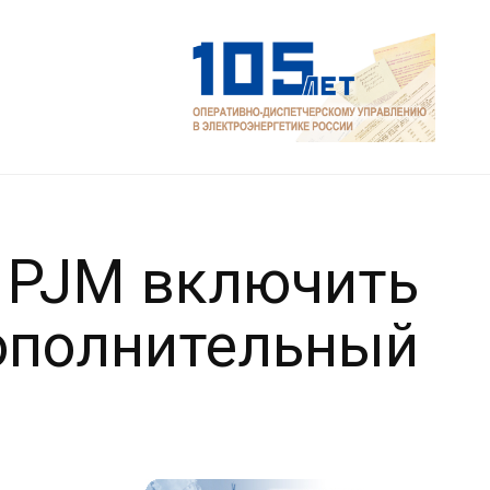
 PJM включить
ополнительный