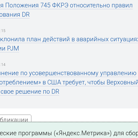
я Положения 745 ФКРЭ относительно правил
ования DR
:15
клонила план действий в аварийных ситуация
ии PJM
:14
нение по усовершенствованному управлению
отреблением» в США требует, чтобы Верховный
 свое решение по DR
убликации
ческие программы («Яндекс.Метрика») для сбо